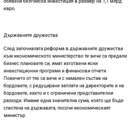
обявена белгийска инвестиция в размер на 1,1 млрд.
евро.
Държавните дружества
След започналата реформа в държавните дружества
към икономическото министерство те вече са предали
бизнес плановете си, имат изготвени ясни
инвестиционни програми и финансови отчети.
Повечето от тях са вече и с намален състав на
бордовете, с редуцирани заплати на директорите и на
бордовете, както и с ограничени представителни
разходи. Имаме една значителна сума, която ще бъде
спестена на държавата, посочи икономическият
министър.