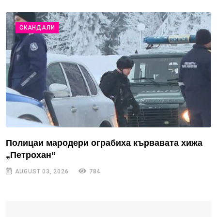
СКАНДАЛИ
Полицаи мародери ограбиха кървавата хижа
„Петрохан“
AUGUST 03, 2026
784