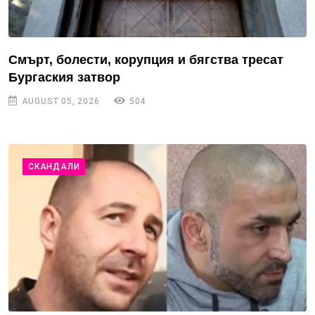
Смърт, болести, корупция и бягства тресат
Бургаския затвор
AUGUST 05, 2026
504
СКАНДАЛИ