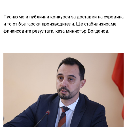
Пуснахме и публични конкурси за доставки на суровина
и то от български производители. Ще стабилизираме
финансовите резултати, каза министър Богданов.