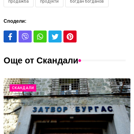
продажба
продукти
богдан богданов
Сподели:
Още от Скандали
СКАНДАЛИ