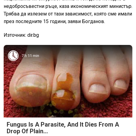
недобросъвестни ръце, каза икономическият министър.
Трябва да излезем от тази зависимост, която сме имали
през последните 15 години, заяви Богданов.
Източник: dir.bg
7 h 11 min
Fungus Is A Parasite, And It Dies From A
Drop Of Plain...