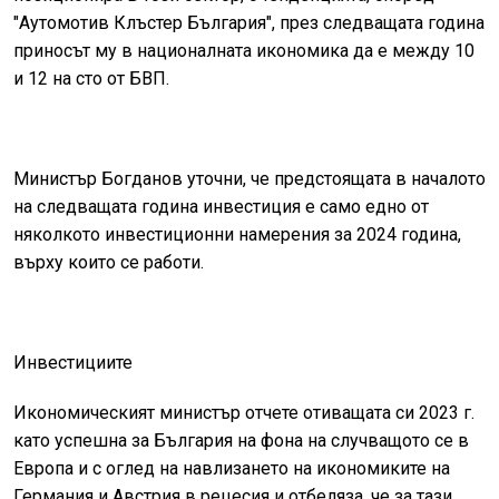
"Аутомотив Клъстер България", през следващата година
приносът му в националната икономика да е между 10
и 12 на сто от БВП.
Министър Богданов уточни, че предстоящата в началото
на следващата година инвестиция е само едно от
няколкото инвестиционни намерения за 2024 година,
върху които се работи.
Инвестициите
Икономическият министър отчете отиващата си 2023 г.
като успешна за България на фона на случващото се в
Европа и с оглед на навлизането на икономиките на
Германия и Австрия в рецесия и отбеляза, че за тази