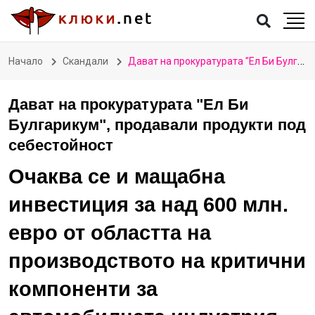
Начало
Скандали
Дават на прокуратурата "Ел Би Булгарикум", продавали продукти под себестойност
Дават на прокуратурата "Ел Би
Булгарикум", продавали продукти под
себестойност
Очаква се и мащабна
инвестиция за над 600 млн.
евро от областта на
производството на критични
компоненти за