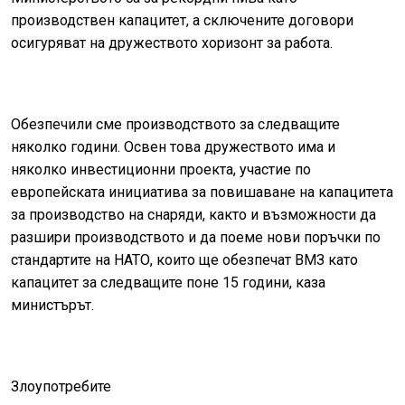
производствен капацитет, а сключените договори
осигуряват на дружеството хоризонт за работа.
Обезпечили сме производството за следващите
няколко години. Освен това дружеството има и
няколко инвестиционни проекта, участие по
европейската инициатива за повишаване на капацитета
за производство на снаряди, както и възможности да
разшири производството и да поеме нови поръчки по
стандартите на НАТО, които ще обезпечат ВМЗ като
капацитет за следващите поне 15 години, каза
министърът.
Злоупотребите