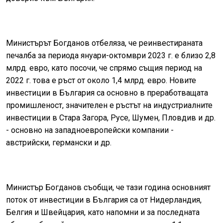
Министърът Богданов отбеляза, че реинвестираната
печалба за периода януари-октомври 2023 г. е близо 2,8
млрд. евро, като посочи, че спрямо същия период на
2022 г. това е ръст от около 1,4 млрд. евро. Новите
инвестиции в България са основно в преработващата
промишленост, значителен е ръстът на индустриалните
инвестиции в Стара Загора, Русе, Шумен, Пловдив и др.
- основно на западноевропейски компании -
австрийски, германски и др.
Министър Богданов съобщи, че тази година основният
поток от инвестиции в България са от Нидерландия,
Белгия и Швейцария, като напомни и за последната