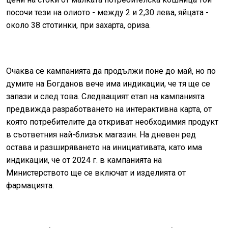
посочи тези на олиото - между 2 и 2,30 лева, яйцата -
около 38 стотинки, при захарта, ориза.
Очаква се кампанията да продължи поне до май, но по
думите на Богданов вече има индикации, че тя ще се
запази и след това. Следващият етап на кампанията
предвижда разработването на интерактивна карта, от
която потребителите да откриват необходимия продукт
в съответния най-близък магазин. На дневен ред
остава и разширяването на инициативата, като има
индикации, че от 2024 г. в кампанията на
Министерството ще се включат и изделията от
фармацията.