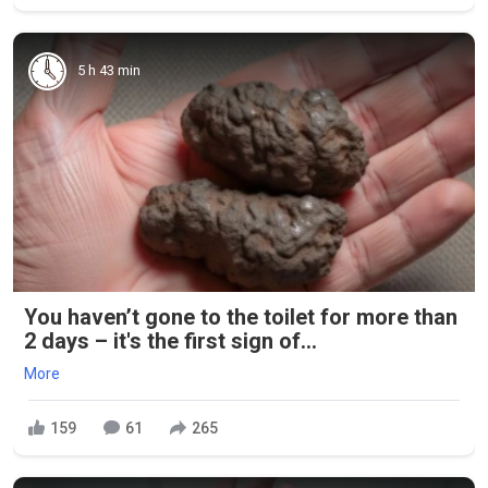
5 h 43 min
You haven’t gone to the toilet for more than
2 days – it's the first sign of...
More
159
61
265