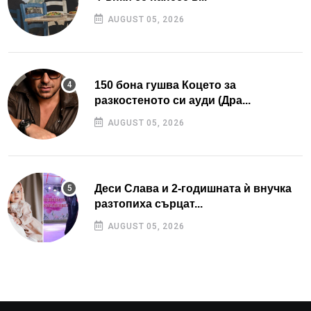
AUGUST 05, 2026
150 бона гушва Коцето за
разкостеното си ауди (Дра...
AUGUST 05, 2026
Деси Слава и 2-годишната ѝ внучка
разтопиха сърцат...
AUGUST 05, 2026