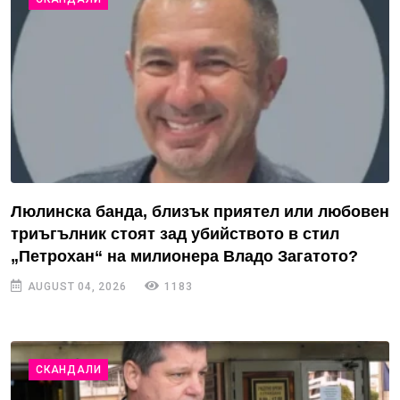
Люлинска банда, близък приятел или любовен
триъгълник стоят зад убийството в стил
„Петрохан“ на милионера Владо Загатото?
AUGUST 04, 2026
1183
СКАНДАЛИ