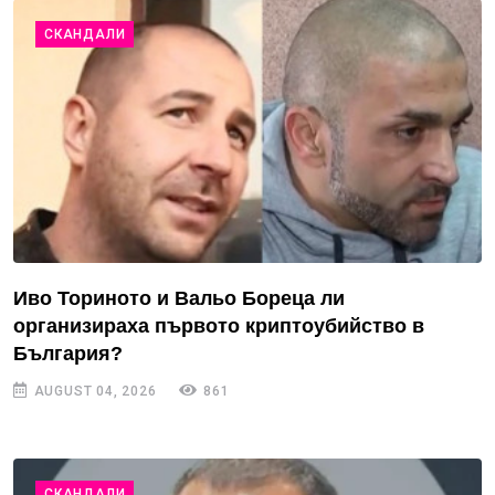
СКАНДАЛИ
Иво Ториното и Вальо Бореца ли
организираха първото криптоубийство в
България?
AUGUST 04, 2026
861
СКАНДАЛИ