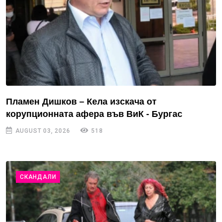
Пламен Дишков – Кела изскача от
корупционната афера във ВиК - Бургас
AUGUST 03, 2026
518
СКАНДАЛИ