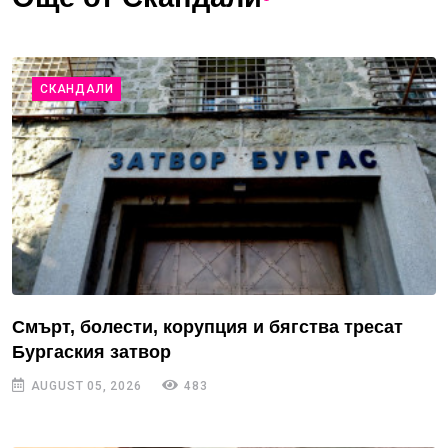
СКАНДАЛИ
Смърт, болести, корупция и бягства тресат
Бургаския затвор
AUGUST 05, 2026
483