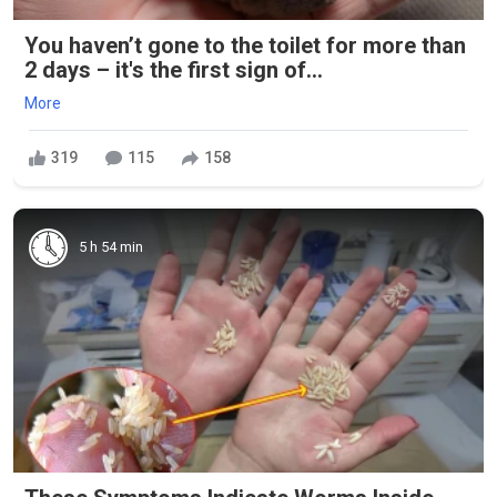
You haven’t gone to the toilet for more than
2 days – it's the first sign of...
More
319
115
158
5 h 54 min