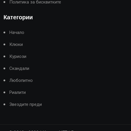
Политика за бисквитките
Категории
Начало
Клюки
Куриози
Скандали
Любопитно
Риалити
Звездите преди