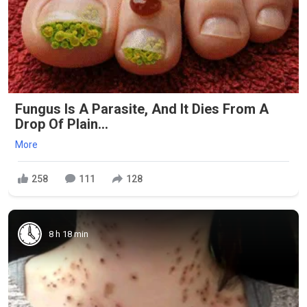
Fungus Is A Parasite, And It Dies From A
Drop Of Plain...
More
258
111
128
8 h 18 min