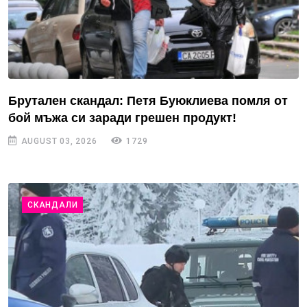
Брутален скандал: Петя Буюклиева помля от
бой мъжа си заради грешен продукт!
AUGUST 03, 2026
1729
СКАНДАЛИ