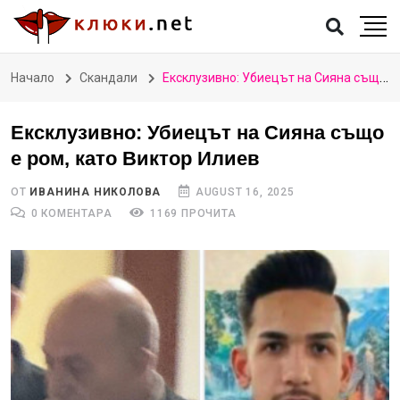
Начало
Скандали
Ексклузивно: Убиецът на Сияна също е ром, като Виктор Илиев
Ексклузивно: Убиецът на Сияна също
е ром, като Виктор Илиев
ОТ
ИВАНИНА НИКОЛОВА
AUGUST 16, 2025
0 КОМЕНТАРА
1169 ПРОЧИТА