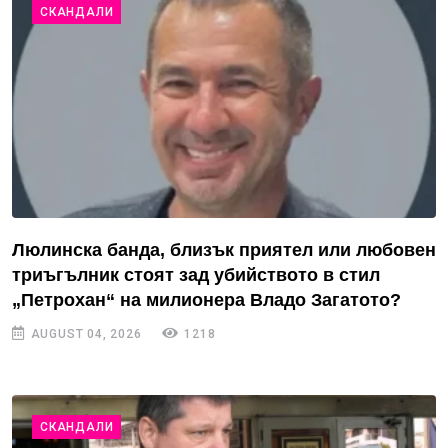
СКАНДАЛИ
Люлинска банда, близък приятел или любовен
триъгълник стоят зад убийството в стил
„Петрохан“ на милионера Владо Загатото?
AUGUST 04, 2026
1218
СКАНДАЛИ