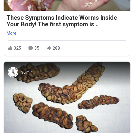
These Symptoms Indicate Worms Inside
Your Body! The first symptom is ..
More
325
35
288
30 min