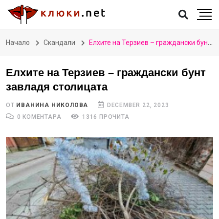
Начало
Скандали
Елхите на Терзиев – граждански бунт завладя столицата
Елхите на Терзиев – граждански бунт
завладя столицата
ОТ
ИВАНИНА НИКОЛОВА
DECEMBER 22, 2023
0 КОМЕНТАРА
1316 ПРОЧИТА