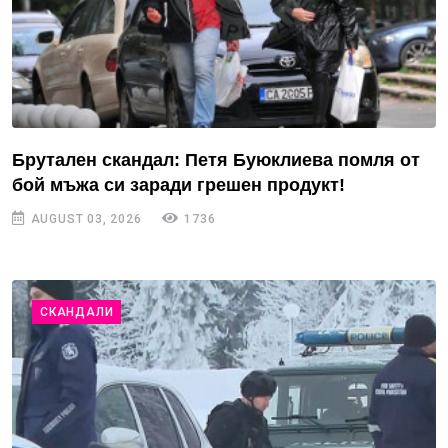
Брутален скандал: Петя Буюклиева помля от
бой мъжа си заради грешен продукт!
AUGUST 03, 2026
1736
СКАНДАЛИ