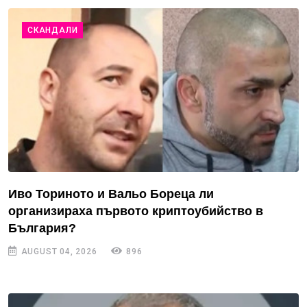
СКАНДАЛИ
Иво Ториното и Вальо Бореца ли
организираха първото криптоубийство в
България?
AUGUST 04, 2026
896