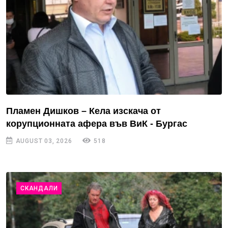
Пламен Дишков – Кела изскача от
корупционната афера във ВиК - Бургас
AUGUST 03, 2026
518
СКАНДАЛИ