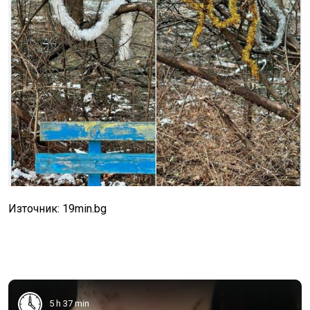
Източник: 19min.bg
5 h 37 min