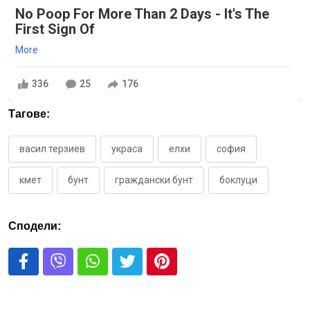
No Poop For More Than 2 Days - It's The
First Sign Of
More
336
25
176
Тагове:
васил терзиев
украса
елхи
софия
кмет
бунт
граждански бунт
боклуци
Сподели: