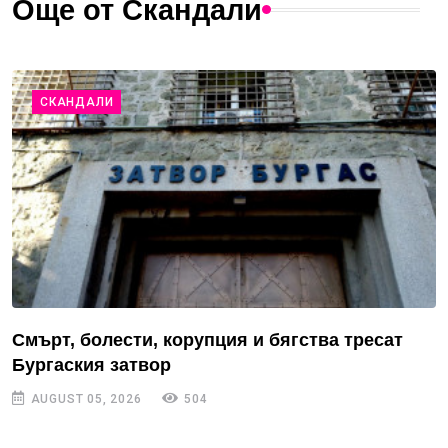
Още от Скандали
СКАНДАЛИ
Смърт, болести, корупция и бягства тресат
Бургаския затвор
AUGUST 05, 2026
504