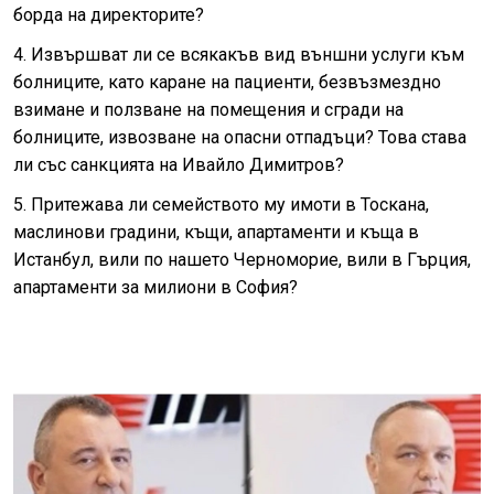
борда на директорите?
4. Извършват ли се всякакъв вид външни услуги към
болниците, като каране на пациенти, безвъзмездно
взимане и ползване на помещения и сгради на
болниците, извозване на опасни отпадъци? Това става
ли със санкцията на Ивайло Димитров?
5. Притежава ли семейството му имоти в Тоскана,
маслинови градини, къщи, апартаменти и къща в
Истанбул, вили по нашето Черноморие, вили в Гърция,
апартаменти за милиони в София?