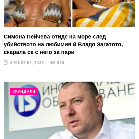
Симона Пейчева отиде на море след
убийството на любимия й Владо Загатото,
скарала се с него за пари
AUGUST 08, 2026
868
СКАНДАЛИ