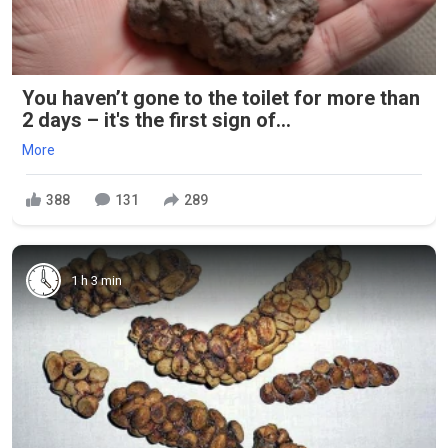
You haven’t gone to the toilet for more than
2 days – it's the first sign of...
More
388
131
289
1 h 3 min