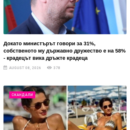
Докато министърът говори за 31%,
собственото му държавно дружество е на 58%
- крадецът вика дръжте крадеца
AUGUST 08, 2026
378
СКАНДАЛИ