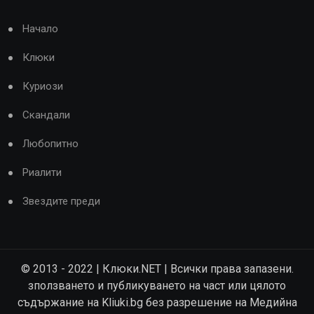
Начало
Клюки
Куриози
Скандали
Любопитно
Риалити
Звездите преди
© 2013 - 2022 | Клюки.NET | Всички права запазени.
зползването и публикуването на част или цялото
съдържание на Kliuki.bg без разрешение на Медийна