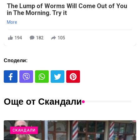
The Lump of Worms Will Come Out of You
in The Morning. Try it
More
194
182
105
Сподели:
Още от Скандали
СКАНДАЛИ