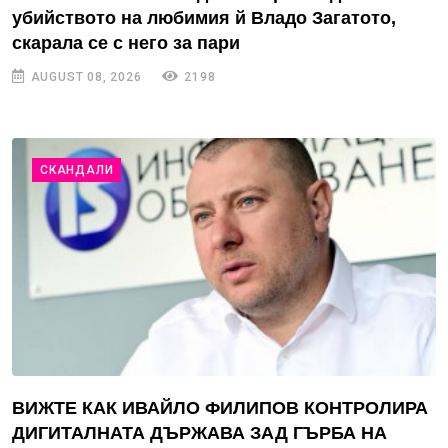
убийството на любимия й Владо Загатото,
скарала се с него за пари
AUGUST 08, 2026
2198
СКАНДАЛИ
ВИЖТЕ КАК ИВАЙЛО ФИЛИПОВ КОНТРОЛИРА
ДИГИТАЛНАТА ДЪРЖАВА ЗАД ГЪРБА НА