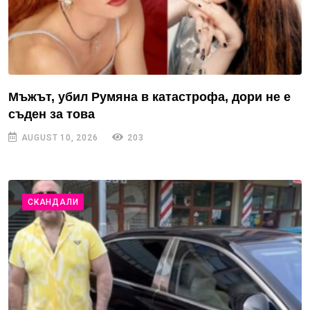
Мъжът, убил Румяна в катастрофа, дори не е
съден за това
AUGUST 10, 2026
203
СКАНДАЛИ