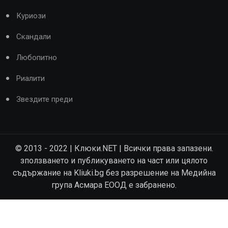
Куриози
Скандали
Любопитно
Риалити
Звездите преди
© 2013 - 2022 | Клюки.NET | Всички права запазени.
зползването и публикуването на част или цялото
съдържание на Kliuki.bg без разрешение на Медийна
група Асмара ЕООД е забранено.