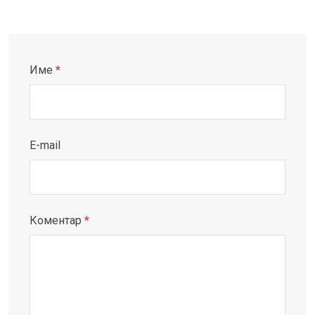
Име
*
E-mail
Коментар
*