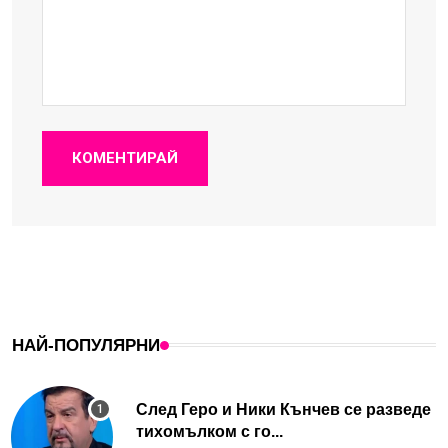
КОМЕНТИРАЙ
НАЙ-ПОПУЛЯРНИ
След Геро и Ники Кънчев се разведе
тихомълком с го...