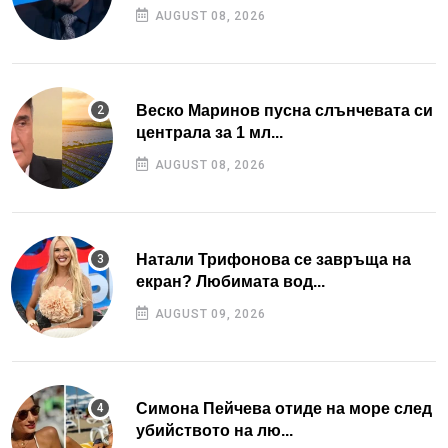
AUGUST 08, 2026
Веско Маринов пусна слънчевата си
централа за 1 мл...
AUGUST 08, 2026
Натали Трифонова се завръща на
екран? Любимата вод...
AUGUST 09, 2026
Симона Пейчева отиде на море след
убийството на лю...