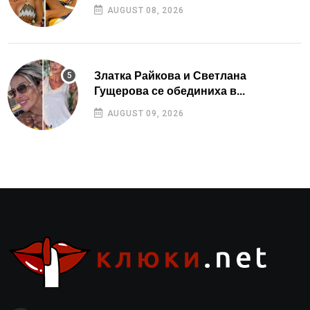
AUGUST 08, 2026
Златка Райкова и Светлана
Гущерова се обединиха в...
AUGUST 09, 2026