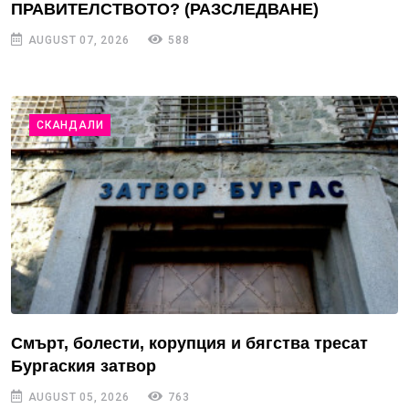
ПРАВИТЕЛСТВОТО? (РАЗСЛЕДВАНЕ)
AUGUST 07, 2026
588
СКАНДАЛИ
Смърт, болести, корупция и бягства тресат
Бургаския затвор
AUGUST 05, 2026
763