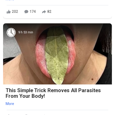
202
174
82
9 h 53 min
This Simple Trick Removes All Parasites
From Your Body!
More