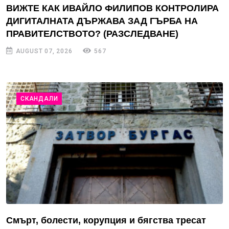
ВИЖТЕ КАК ИВАЙЛО ФИЛИПОВ КОНТРОЛИРА
ДИГИТАЛНАТА ДЪРЖАВА ЗАД ГЪРБА НА
ПРАВИТЕЛСТВОТО? (РАЗСЛЕДВАНЕ)
AUGUST 07, 2026
567
СКАНДАЛИ
Смърт, болести, корупция и бягства тресат