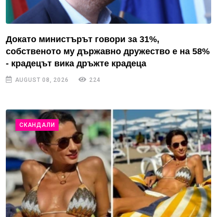
Докато министърът говори за 31%,
собственото му държавно дружество е на 58%
- крадецът вика дръжте крадеца
AUGUST 08, 2026
224
СКАНДАЛИ