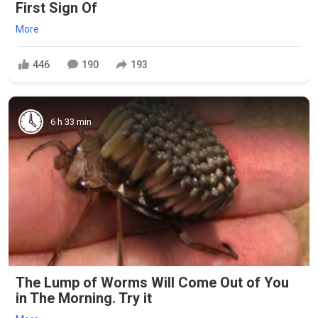
First Sign Of
More
446
190
193
6 h 33 min
The Lump of Worms Will Come Out of You
in The Morning. Try it