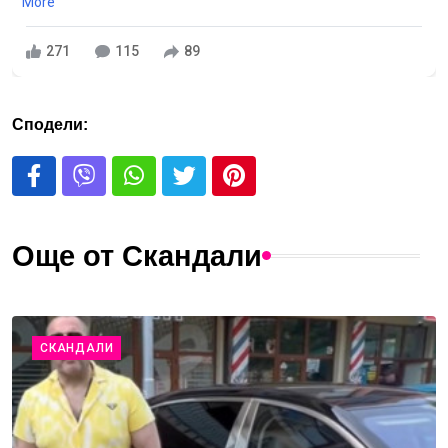
More
271
115
89
Сподели:
Още от Скандали
СКАНДАЛИ