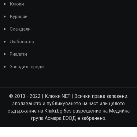
Клюки
Куриози
Скандали
Любопитно
Риалити
Звездите преди
© 2013 - 2022 | Клюки.NET | Всички права запазени.
зползването и публикуването на част или цялото
съдържание на Kliuki.bg без разрешение на Медийна
група Асмара ЕООД е забранено.