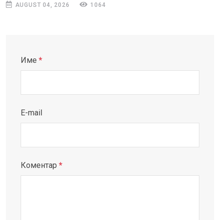
AUGUST 04, 2026
1064
Име
*
E-mail
Коментар
*