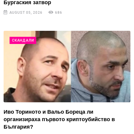
Бургаския затвор
AUGUST 05, 2026
686
СКАНДАЛИ
Иво Ториното и Вальо Бореца ли
организираха първото криптоубийство в
България?