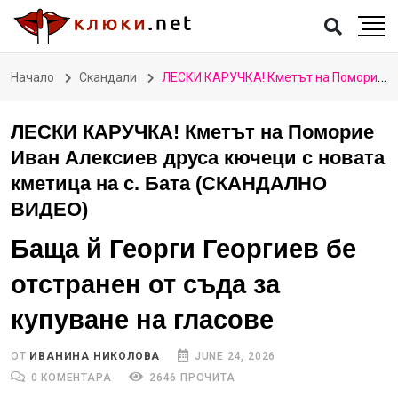
Начало
Скандали
ЛЕСКИ КАРУЧКА! Кметът на Поморие Иван Алексиев друса кючеци с новата кметица на с. Бата (СКАНДАЛНО ВИДЕО)
ЛЕСКИ КАРУЧКА! Кметът на Поморие
Иван Алексиев друса кючеци с новата
кметица на с. Бата (СКАНДАЛНО
ВИДЕО)
Баща й Георги Георгиев бе
отстранен от съда за
купуване на гласове
ОТ
ИВАНИНА НИКОЛОВА
JUNE 24, 2026
0 КОМЕНТАРА
2646 ПРОЧИТА