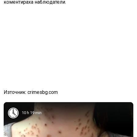
коментираха наблюдатели.
Източник: crimesbg.com
10 h 19 min