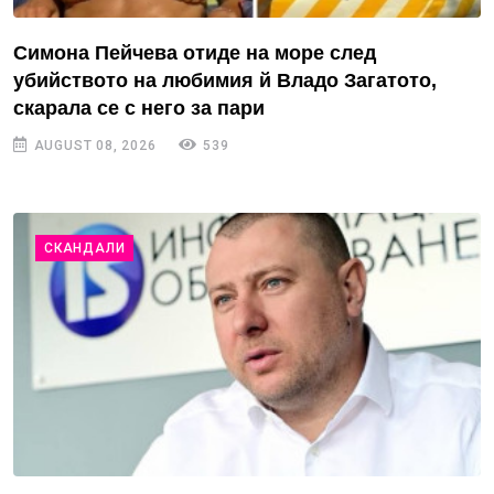
Симона Пейчева отиде на море след
убийството на любимия й Владо Загатото,
скарала се с него за пари
AUGUST 08, 2026
539
СКАНДАЛИ