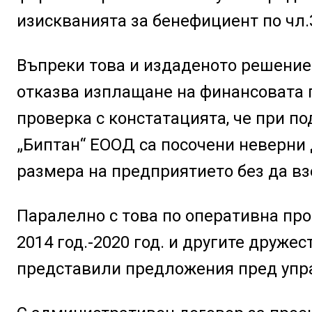
изискванията за бенефициент по чл.
Въпреки това и издаденото решение 
отказва изплащане на финансовата
проверка с констатацията, че при п
„Биптан“ ЕООД са посочени неверни 
размера на предприятието без да в
Паралелно с това по оперативна про
2014 год.-2020 год. и другите друже
представили предложения пред упр