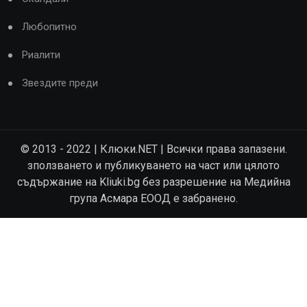
Любопитно
Риалити
Звездите преди
© 2013 - 2022 | Клюки.NET | Всички права запазени.
зползването и публикуването на част или цялото
съдържание на Kliuki.bg без разрешение на Медийна
група Асмара ЕООД е забранено.