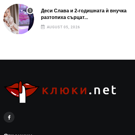
Деси Слава и 2-годишната ѝ внучка
разтопиха сърцат...
AUGUST 05, 2026