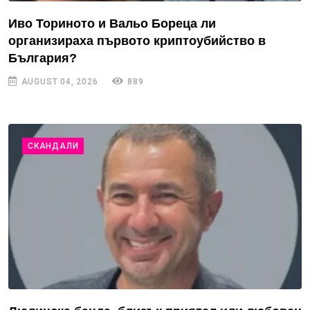
Иво Ториното и Вальо Бореца ли
организираха първото криптоубийство в
България?
AUGUST 04, 2026
889
СКАНДАЛИ