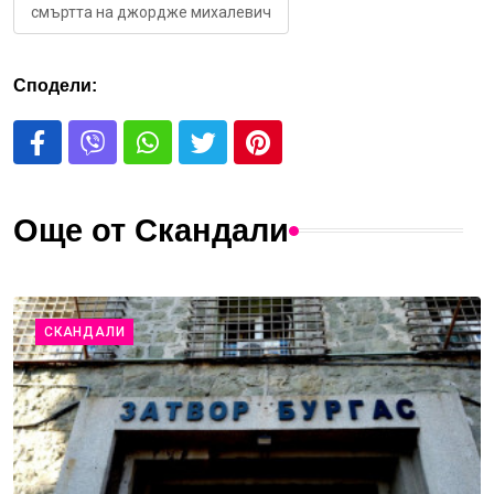
смъртта на джордже михалевич
Сподели:
Още от Скандали
СКАНДАЛИ