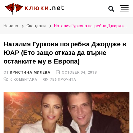
Начало
Скандали
Наталия Гуркова погребва Джордже в ЮАР (Ето защо отказа да върне останките му в Европа)
Наталия Гуркова погребва Джордже в
ЮАР (Ето защо отказа да върне
останките му в Европа)
ОТ
КРИСТИНА МИЛЕВА
OCTOBER 04, 2018
0 КОМЕНТАРА
756 ПРОЧИТА