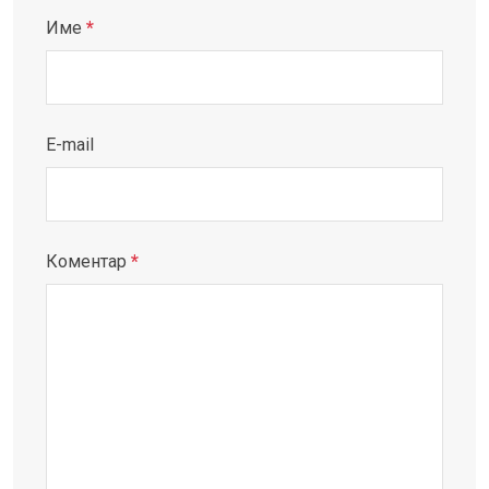
Име
*
E-mail
Коментар
*