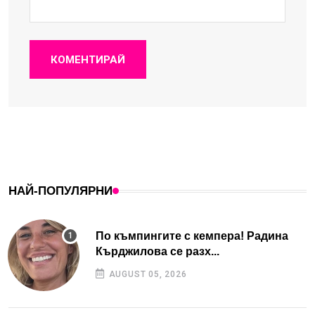
КОМЕНТИРАЙ
НАЙ-ПОПУЛЯРНИ
По къмпингите с кемпера! Радина
Кърджилова се разх...
AUGUST 05, 2026