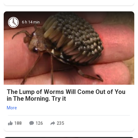
6 h 14 min
The Lump of Worms Will Come Out of You
in The Morning. Try it
More
188
126
235