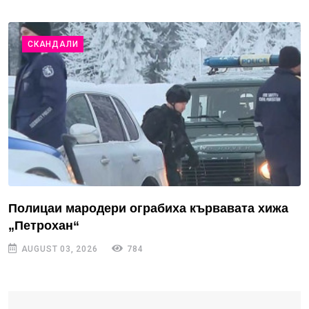
СКАНДАЛИ
Полицаи мародери ограбиха кървавата хижа
„Петрохан“
AUGUST 03, 2026
784