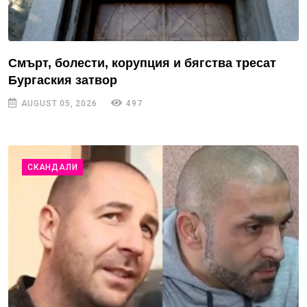
Смърт, болести, корупция и бягства тресат
Бургаския затвор
AUGUST 05, 2026
497
СКАНДАЛИ