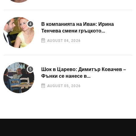
В компанията на Иван: Ирина
Тенчева смени гръцкото...
AUGUST 04, 2026
Шок в Царево: Димитър Ковачев –
Фънки се нанесе в...
AUGUST 05, 2026