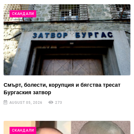
СКАНДАЛИ
Смърт, болести, корупция и бягства тресат
Бургаския затвор
AUGUST 05, 2026
273
СКАНДАЛИ