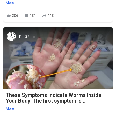
More
206
131
113
11 h 27 min
These Symptoms Indicate Worms Inside
Your Body! The first symptom is ..
More