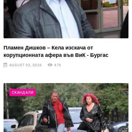
Пламен Дишков – Кела изскача от
корупционната афера във ВиК - Бургас
AUGUST 03, 2026
476
СКАНДАЛИ