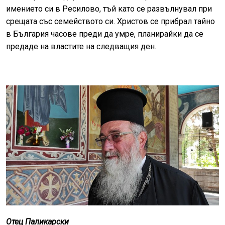
имението си в Ресилово, тъй като се развълнувал при
срещата със семейството си. Христов се прибрал тайно
в България часове преди да умре, планирайки да се
предаде на властите на следващия ден.
Отец Паликарски