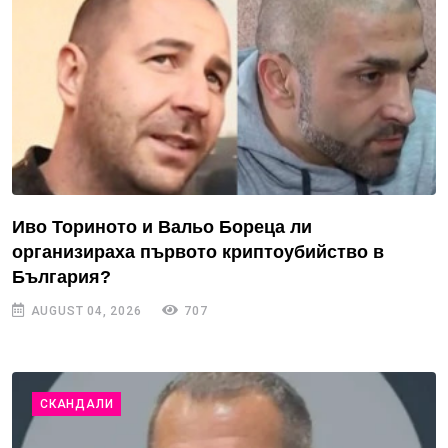
Иво Ториното и Вальо Бореца ли
организираха първото криптоубийство в
България?
AUGUST 04, 2026
707
СКАНДАЛИ