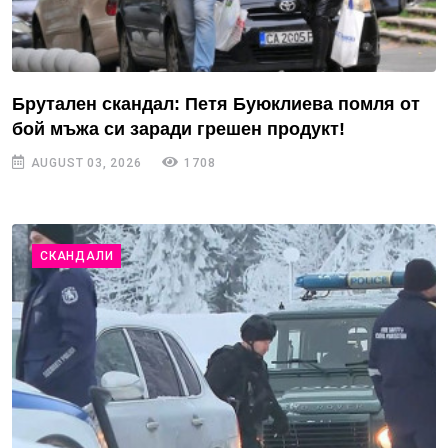
Брутален скандал: Петя Буюклиева помля от
бой мъжа си заради грешен продукт!
AUGUST 03, 2026
1708
СКАНДАЛИ