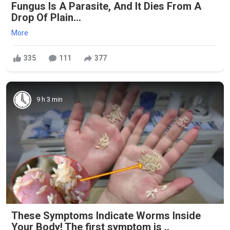
Fungus Is A Parasite, And It Dies From A
Drop Of Plain...
More
335
111
377
9 h 3 min
These Symptoms Indicate Worms Inside
Your Body! The first symptom is ..