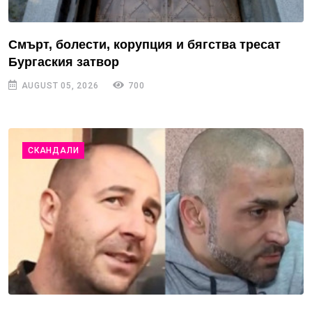
Смърт, болести, корупция и бягства тресат
Бургаския затвор
AUGUST 05, 2026
700
СКАНДАЛИ