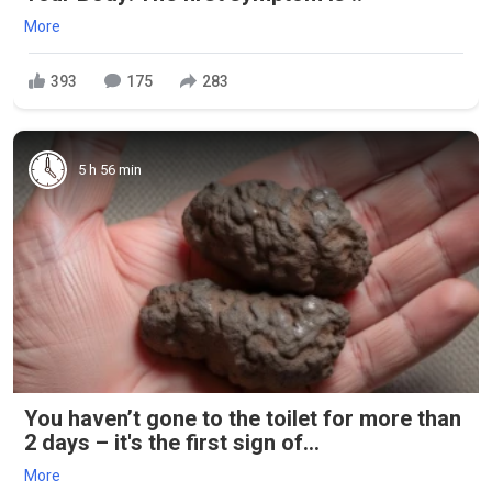
More
393
175
283
5 h 56 min
You haven’t gone to the toilet for more than
2 days – it's the first sign of...
More