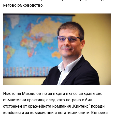
негово ръководство.
Името на Михайлов не за първи път се свързва със
съмнителни практики, след като по-рано е бил
отстранен от оръжейната компания „Кинтекс“ поради
конфликти за комисионни и негативни одити. Въпреки