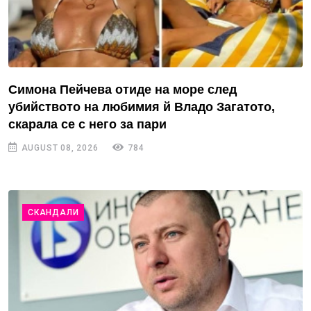
Симона Пейчева отиде на море след
убийството на любимия й Владо Загатото,
скарала се с него за пари
AUGUST 08, 2026
784
СКАНДАЛИ