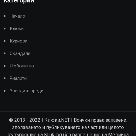
Категории
Начало
Клюки
Куриози
Скандали
Любопитно
Риалити
Звездите преди
© 2013 - 2022 | Клюки.NET | Всички права запазени.
зползването и публикуването на част или цялото
съдържание на Kliuki.bg без разрешение на Медийна