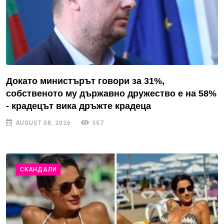
Докато министърът говори за 31%,
собственото му държавно дружество е на 58%
- крадецът вика дръжте крадеца
AUGUST 08, 2026
357
СКАНДАЛИ