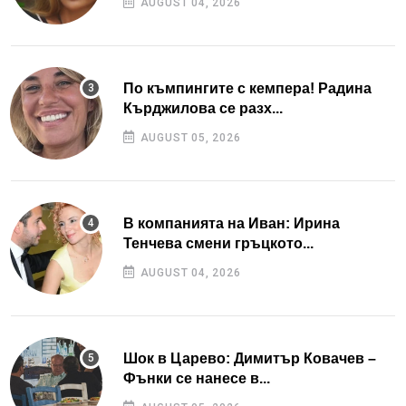
AUGUST 04, 2026
По къмпингите с кемпера! Радина
Кърджилова се разх...
AUGUST 05, 2026
В компанията на Иван: Ирина
Тенчева смени гръцкото...
AUGUST 04, 2026
Шок в Царево: Димитър Ковачев –
Фънки се нанесе в...