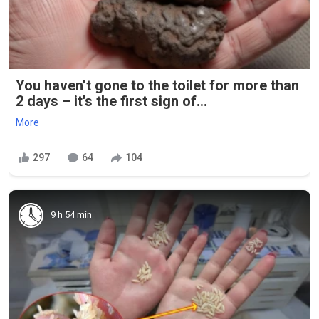
You haven’t gone to the toilet for more than
2 days – it's the first sign of...
More
297
64
104
9 h 54 min