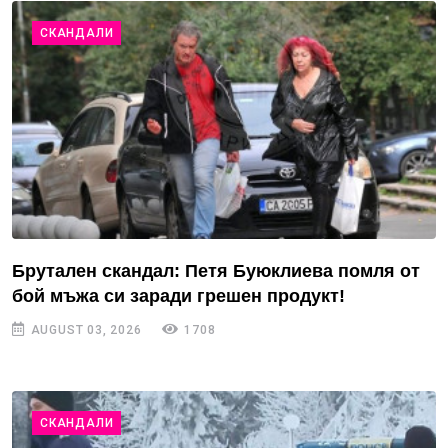
СКАНДАЛИ
Брутален скандал: Петя Буюклиева помля от
бой мъжа си заради грешен продукт!
AUGUST 03, 2026
1708
СКАНДАЛИ