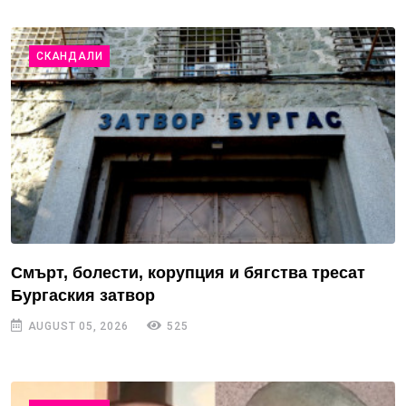
СКАНДАЛИ
Смърт, болести, корупция и бягства тресат
Бургаския затвор
AUGUST 05, 2026
525