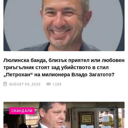
Люлинска банда, близък приятел или любовен
триъгълник стоят зад убийството в стил
„Петрохан“ на милионера Владо Загатото?
AUGUST 04, 2026
1246
СКАНДАЛИ