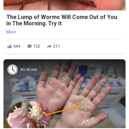
The Lump of Worms Will Come Out of You
in The Morning. Try it
More
444
152
211
8 h 30 min