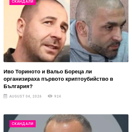
СКАНДАЛИ
Иво Ториното и Вальо Бореца ли
организираха първото криптоубийство в
България?
AUGUST 04, 2026
924
СКАНДАЛИ