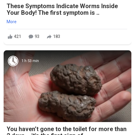
These Symptoms Indicate Worms Inside
Your Body! The first symptom is ..
More
421
93
183
1 h 53 min
You haven’t gone to the toilet for more than