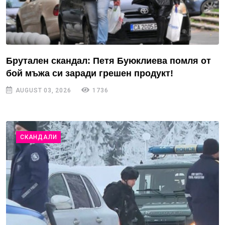
Брутален скандал: Петя Буюклиева помля от
бой мъжа си заради грешен продукт!
AUGUST 03, 2026
1736
СКАНДАЛИ