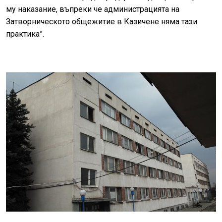
му наказание, въпреки че администрацията на
Затворническото общежитие в Казичене няма тази
практика”.