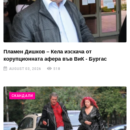
Пламен Дишков – Кела изскача от
корупционната афера във ВиК - Бургас
AUGUST 03, 2026
518
СКАНДАЛИ