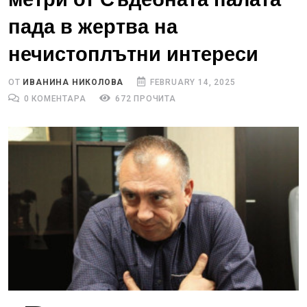
пада в жертва на
нечистоплътни интереси
ОТ
ИВАНИНА НИКОЛОВА
FEBRUARY 14, 2025
0 КОМЕНТАРА
672 ПРОЧИТА