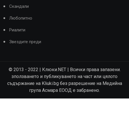
Скандали
Любопитно
Риалити
Звездите преди
© 2013 - 2022 | Клюки.NET | Всички права запазени.
зползването и публикуването на част или цялото
съдържание на Kliuki.bg без разрешение на Медийна
група Асмара ЕООД е забранено.