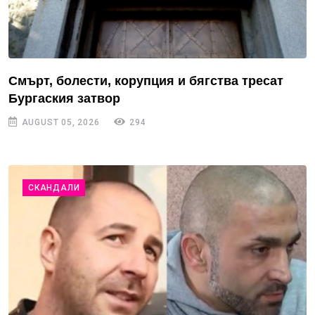
Смърт, болести, корупция и бягства тресат
Бургаския затвор
AUGUST 05, 2026
294
СКАНДАЛИ