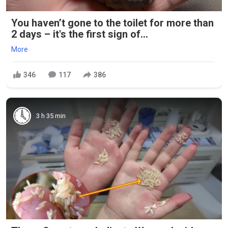
You haven’t gone to the toilet for more than
2 days – it's the first sign of...
More
346
117
386
3 h 35 min