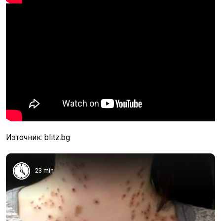
Източник: blitz.bg
23 min