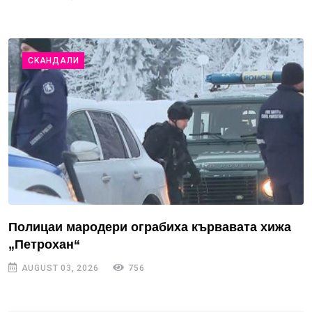
СКАНДАЛИ
Полицаи мародери ограбиха кървавата хижа
„Петрохан“
AUGUST 03, 2026
756