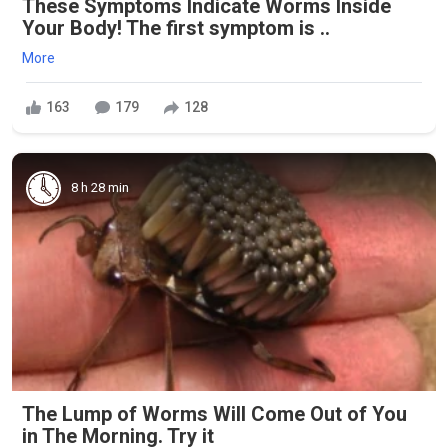
These Symptoms Indicate Worms Inside
Your Body! The first symptom is ..
More
163
179
128
8 h 28 min
The Lump of Worms Will Come Out of You
in The Morning. Try it