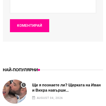
КОМЕНТИРАЙ
НАЙ-ПОПУЛЯРНИ
Ще я познаете ли? Щерката на Иван
и Вихра навърши...
AUGUST 04, 2026