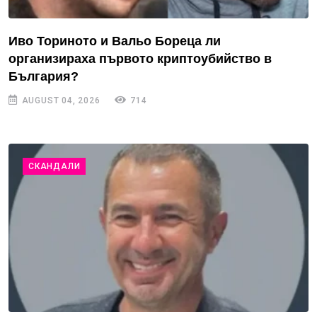
Иво Ториното и Вальо Бореца ли
организираха първото криптоубийство в
България?
AUGUST 04, 2026
714
СКАНДАЛИ