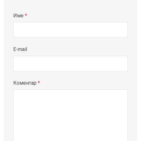
Име
*
E-mail
Коментар
*