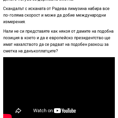
Скандалът с исканата от Радева лимузина набира все
по-голяма скорост и може да добие международни
измерения.
Нали не си представяте как някоя от дамите на подобна
позиция в което и да е европейско президентство ще
имат нахалството да се радват на подобен разкош за
сметка на данъкоплатците?