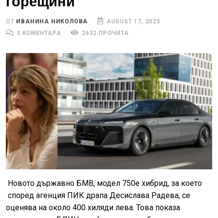
горещини
ОТ
ИВАНИНА НИКОЛОВА
AUGUST 17, 2025
0 КОМЕНТАРА
2632 ПРОЧИТА
Новото държавно БМВ, модел 750е хибрид, за което
според агенция ПИК драпа Десислава Радева, се
оценява на около 400 хиляди лева. Това показа