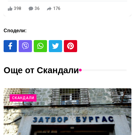
398
36
176
Сподели:
Още от Скандали
СКАНДАЛИ