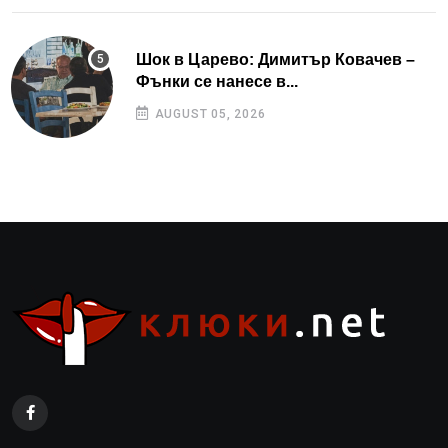
Шок в Царево: Димитър Ковачев –
Фънки се нанесе в...
AUGUST 05, 2026