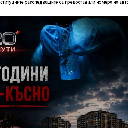
нституциите разследващите са предоставили номера на авт