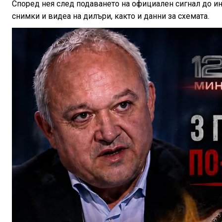
Според нея след подаването на официален сигнал до и
снимки и видеа на дилъри, както и данни за схемата.