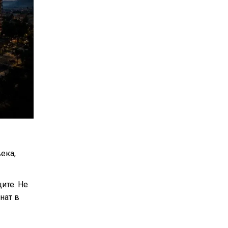
ека,
ите. Не
нат в