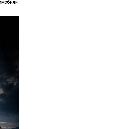
омобили,