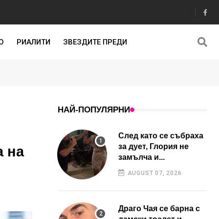
О
РИАЛИТИ
ЗВЕЗДИТЕ ПРЕДИ
НАЙ-ПОПУЛЯРНИ
След като се събраха
за дует, Глория не
а на
замълча и...
AUGUST 07, 2026
Драго Чая се барна с