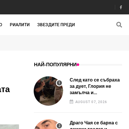
О
РИАЛИТИ
ЗВЕЗДИТЕ ПРЕДИ
НАЙ-ПОПУЛЯРНИ
След като се събраха
за дует, Глория не
ата
замълча и...
AUGUST 07, 2026
Драго Чая се барна с