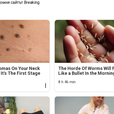
омня сайтът Breaking.
lomas On Your Neck
The Horde Of Worms Will F
It's The First Stage
Like a Bullet In the Mornin
8 h 46 min