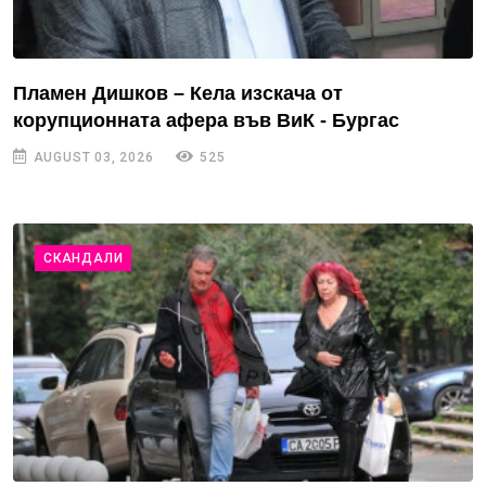
Пламен Дишков – Кела изскача от
корупционната афера във ВиК - Бургас
AUGUST 03, 2026
525
СКАНДАЛИ