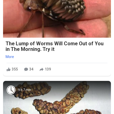
The Lump of Worms Will Come Out of You
in The Morning. Try it
More
355
34
139
9 h 7 min