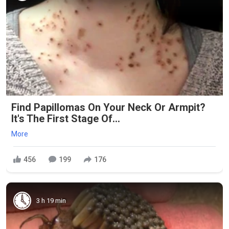
Find Papillomas On Your Neck Or Armpit?
It's The First Stage Of...
More
456
199
176
3 h 19 min