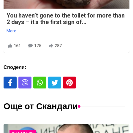
You haven’t gone to the toilet for more than
2 days – it's the first sign of...
More
161
175
287
Сподели:
Още от Скандали