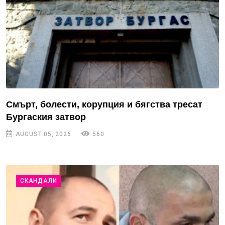
Смърт, болести, корупция и бягства тресат
Бургаския затвор
AUGUST 05, 2026
560
СКАНДАЛИ