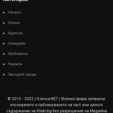
Начало
Клюки
Куриози
Скандали
Любопитно
Риалити
Звездите преди
© 2013 - 2022 | Клюки.NET | Всички права запазени.
зползването и публикуването на част или цялото
съдържание на Kliuki.bg без разрешение на Медийна