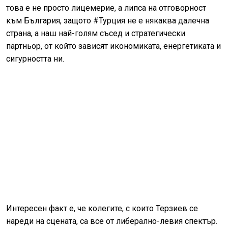
това е не просто лицемерие, а липса на отговорност
към България, защото #Турция не е някаква далечна
страна, а наш най-голям съсед и стратегически
партньор, от който зависят икономиката, енергетиката и
сигурността ни.
Интересен факт е, че колегите, с които Терзиев се
нареди на сцената, са все от либерално-левия спектър.