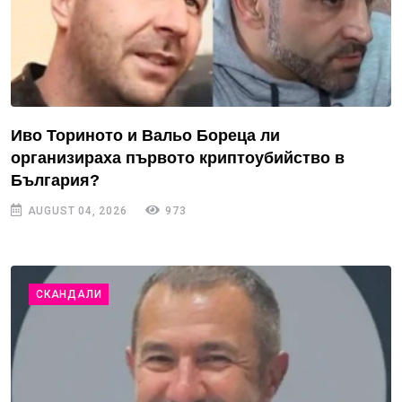
Иво Ториното и Вальо Бореца ли
организираха първото криптоубийство в
България?
AUGUST 04, 2026
973
СКАНДАЛИ