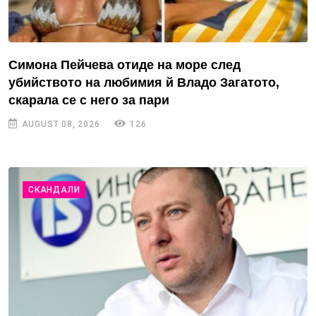
Симона Пейчева отиде на море след
убийството на любимия й Владо Загатото,
скарала се с него за пари
AUGUST 08, 2026
126
СКАНДАЛИ