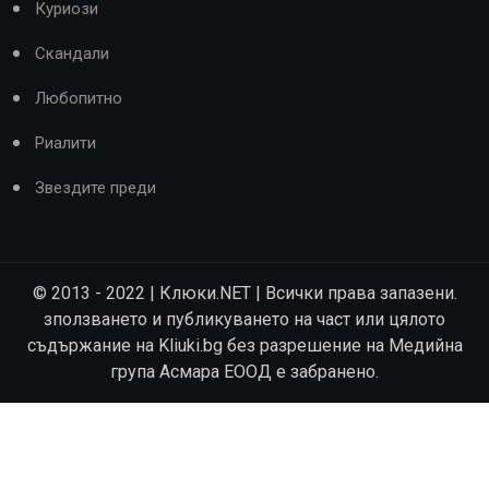
Куриози
Скандали
Любопитно
Риалити
Звездите преди
© 2013 - 2022 | Клюки.NET | Всички права запазени.
зползването и публикуването на част или цялото
съдържание на Kliuki.bg без разрешение на Медийна
група Асмара ЕООД е забранено.