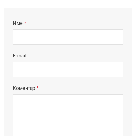
Име
*
E-mail
Коментар
*