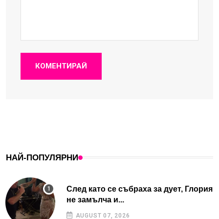
КОМЕНТИРАЙ
НАЙ-ПОПУЛЯРНИ
След като се събраха за дует, Глория
не замълча и...
AUGUST 07, 2026