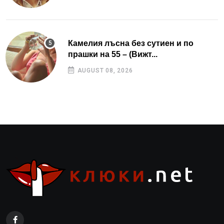
Камелия лъсна без сутиен и по
прашки на 55 – (Вижт...
AUGUST 08, 2026