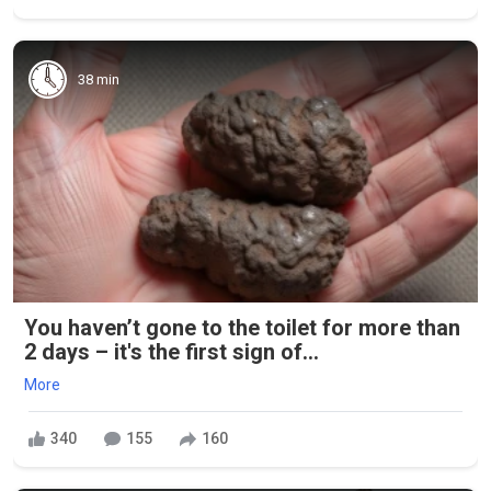
38 min
You haven’t gone to the toilet for more than
2 days – it's the first sign of...
More
340
155
160