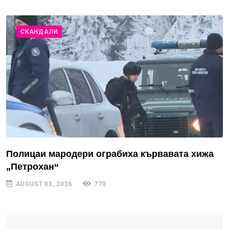
СКАНДАЛИ
Полицаи мародери ограбиха кървавата хижа
„Петрохан“
AUGUST 03, 2026
770