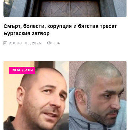
Смърт, болести, корупция и бягства тресат
Бургаския затвор
AUGUST 05, 2026
336
СКАНДАЛИ