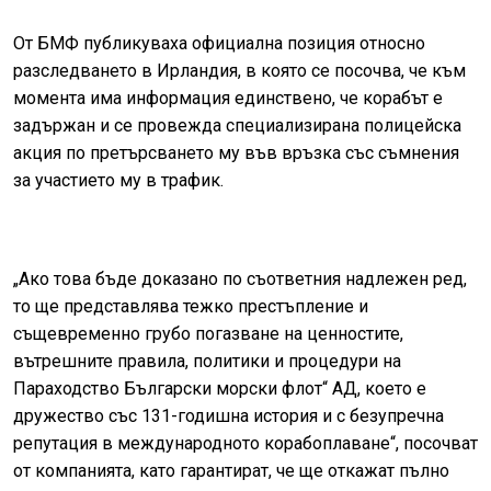
От БМФ публикуваха официална позиция относно
разследването в Ирландия, в която се посочва, че към
момента има информация единствено, че корабът е
задържан и се провежда специализирана полицейска
акция по претърсването му във връзка със съмнения
за участието му в трафик.
„Ако това бъде доказано по съответния надлежен ред,
то ще представлява тежко престъпление и
същевременно грубо погазване на ценностите,
вътрешните правила, политики и процедури на
Параходство Български морски флот“ АД, което е
дружество със 131-годишна история и с безупречна
репутация в международното корабоплаване“, посочват
от компанията, като гарантират, че ще откажат пълно