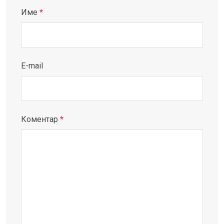
Име
*
E-mail
Коментар
*