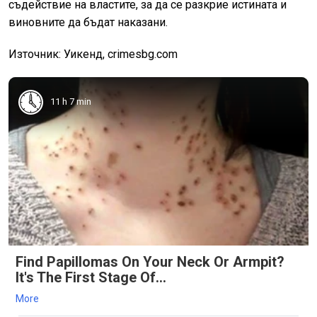
съдействие на властите, за да се разкрие истината и
виновните да бъдат наказани.
Източник: Уикенд, crimesbg.com
11 h 7 min
Find Papillomas On Your Neck Or Armpit?
It's The First Stage Of...
More