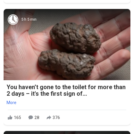
5 h 5 min
You haven’t gone to the toilet for more than
2 days – it's the first sign of...
More
165
28
376