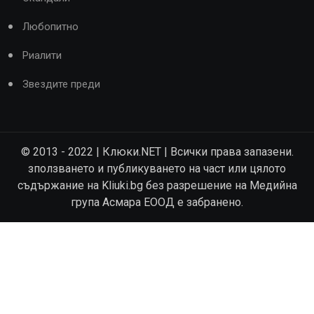
Любопитно
Риалити
Звездите преди
© 2013 - 2022 | Клюки.NET | Всички права запазени.
зползването и публикуването на част или цялото
съдържание на Kliuki.bg без разрешение на Медийна
група Асмара ЕООД е забранено.