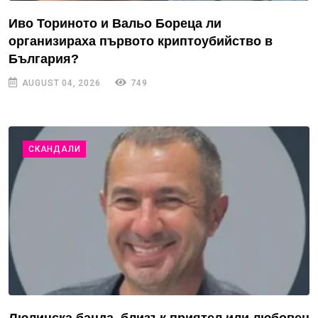
Иво Ториното и Вальо Бореца ли
организираха първото криптоубийство в
България?
AUGUST 04, 2026
749
СКАНДАЛИ