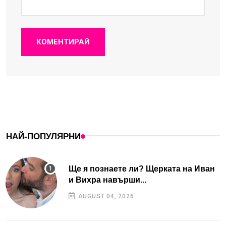
КОМЕНТИРАЙ
НАЙ-ПОПУЛЯРНИ
Ще я познаете ли? Щерката на Иван
и Вихра навърши...
AUGUST 04, 2026