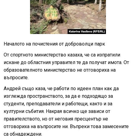
Началото на почистения от доброволци парк
От спортното министерство казаха, че са изпратили
искане до областния управител те да получат имота. От
образователното министерство не отговориха на
въпросите.
Андрей също каза, че работи по идеен план как да
изглежда пространството, за да е подходящо за
студенти, преподаватели и работещи, както и за
културни събития. Накрая всичко ще зависи от
правителството, но от неговия пресцентър не
отговориха на въпросите ни. Въпреки това замесените
са обнадеждени.