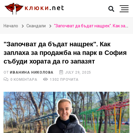
Начало
Скандали
"Започват да бъдат нащрек". Как заплаха за продажба на парк в София събуди хората да го запазят
"Започват да бъдат нащрек". Как
заплаха за продажба на парк в София
събуди хората да го запазят
ОТ
ИВАНИНА НИКОЛОВА
JULY 29, 2025
0 КОМЕНТАРА
1302 ПРОЧИТА