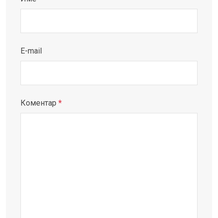
E-mail
Коментар
*