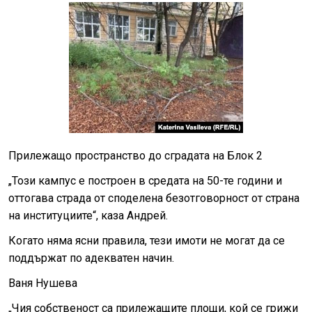
Прилежащо пространство до сградата на Блок 2
„Този кампус е построен в средата на 50-те години и
оттогава страда от споделена безотговорност от страна
на институциите“, каза Андрей.
Когато няма ясни правила, тези имоти не могат да се
поддържат по адекватен начин.
Ваня Нушева
„Чия собственост са прилежащите площи, кой се грижи