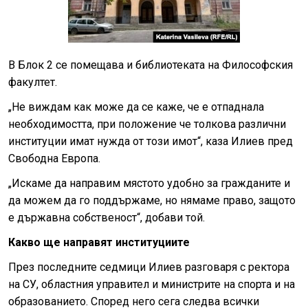
В Блок 2 се помещава и библиотеката на Философския
факултет.
„Не виждам как може да се каже, че е отпаднала
необходимостта, при положение че толкова различни
институции имат нужда от този имот“, каза Илиев пред
Свободна Европа.
„Искаме да направим мястото удобно за гражданите и
да можем да го поддържаме, но нямаме право, защото
е държавна собственост“, добави той.
Какво ще направят институциите
През последните седмици Илиев разговаря с ректора
на СУ, областния управител и министрите на спорта и на
образованието. Според него сега следва всички