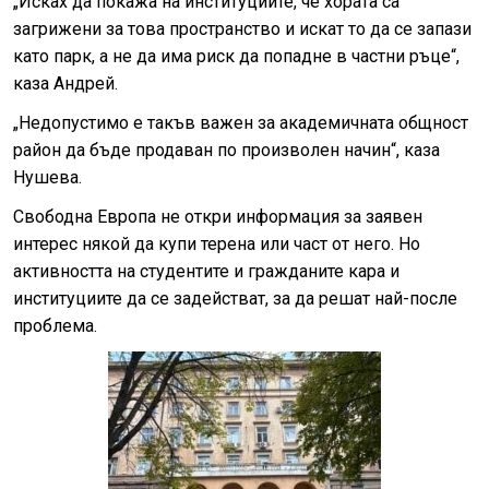
„Исках да покажа на институциите, че хората са
загрижени за това пространство и искат то да се запази
като парк, а не да има риск да попадне в частни ръце“,
каза Андрей.
„Недопустимо е такъв важен за академичната общност
район да бъде продаван по произволен начин“, каза
Нушева.
Свободна Европа не откри информация за заявен
интерес някой да купи терена или част от него. Но
активността на студентите и гражданите кара и
институциите да се задействат, за да решат най-после
проблема.