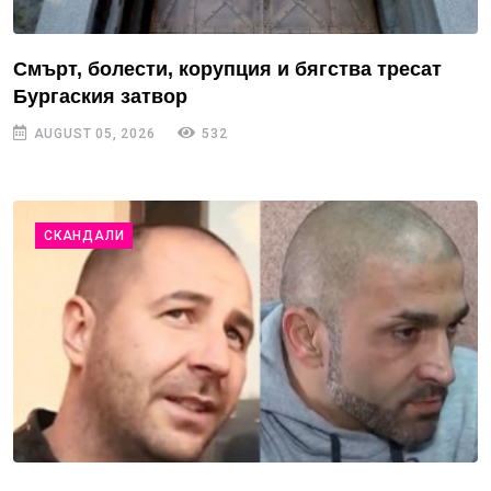
Смърт, болести, корупция и бягства тресат
Бургаския затвор
AUGUST 05, 2026
532
СКАНДАЛИ