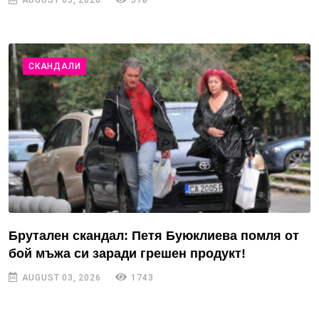
СКАНДАЛИ
Брутален скандал: Петя Буюклиева помля от
бой мъжа си заради грешен продукт!
AUGUST 03, 2026
1743