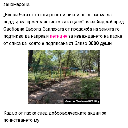
занемарени.
„Всеки бяга от отговорност и никой не се заема да
поддържа пространството като цяло“, каза Андрей пред
Свободна Европа. Заплахата от продажба на земята го
подтиква да направи
петиция
за изваждането на парка
от списъка, която е подписана от близо
3000 души
.
Кадър от парка след доброволческите акции за
почистването му