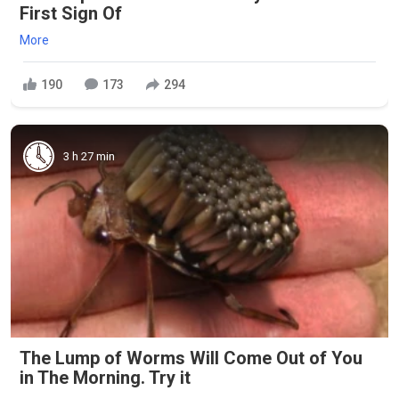
First Sign Of
More
190
173
294
3 h 27 min
The Lump of Worms Will Come Out of You
in The Morning. Try it