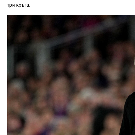
три кръга.