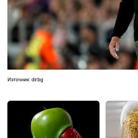
Източник: dir.bg