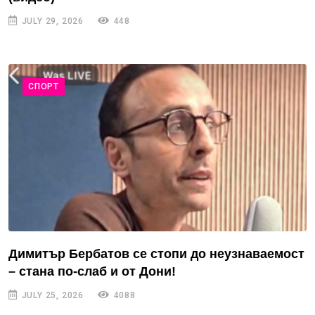
JULY 29, 2026
448
СПОРТ
Димитър Бербатов се стопи до неузнаваемост
– стана по-слаб и от Дони!
JULY 25, 2026
4088