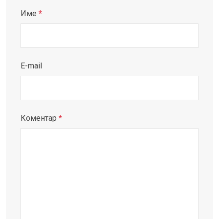
Име
*
E-mail
Коментар
*