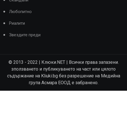
Любопитно
Риалити
Звездите преди
© 2013 - 2022 | Клюки.NET | Всички права запазени.
зползването и публикуването на част или цялото
съдържание на Kliuki.bg без разрешение на Медийна
група Асмара ЕООД е забранено.