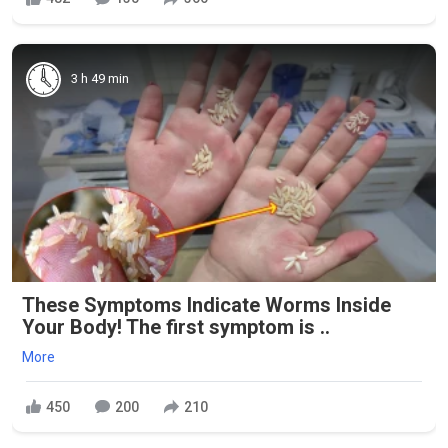
3 h 49 min
These Symptoms Indicate Worms Inside
Your Body! The first symptom is ..
More
450
200
210