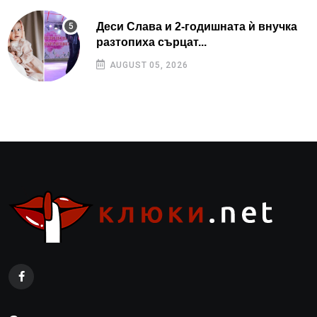
Деси Слава и 2-годишната ѝ внучка
разтопиха сърцат...
AUGUST 05, 2026