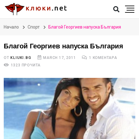
Начало
Спорт
Благой Георгиев напуска България
Благой Георгиев напуска България
ОТ
KLIUKI.BG
MARCH 17, 2011
1 КОМЕНТАРА
1323 ПРОЧИТА