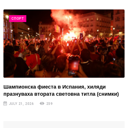
СПОРТ
Шампионска фиеста в Испания, хиляди
празнуваха втората световна титла (снимки)
JULY 21, 2026
259