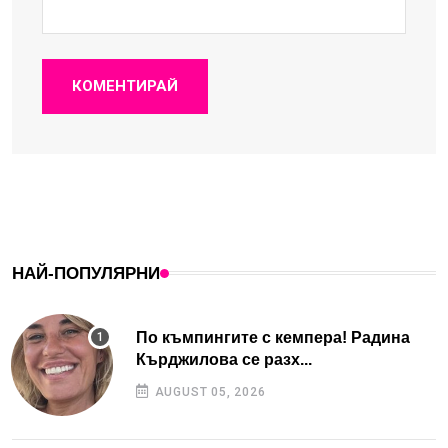
КОМЕНТИРАЙ
НАЙ-ПОПУЛЯРНИ
По къмпингите с кемпера! Радина
Кърджилова се разх...
AUGUST 05, 2026