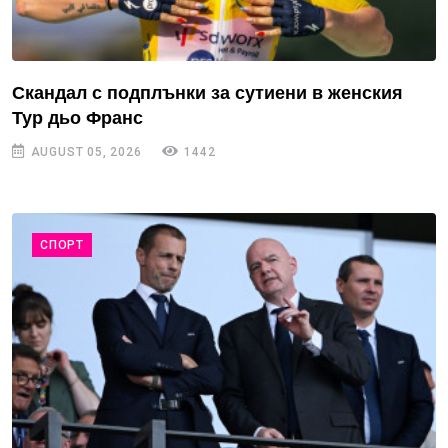
Скандал с подплънки за сутиени в женския
Тур дьо Франс
AUGUST 05, 2026
1442
СПОРТ