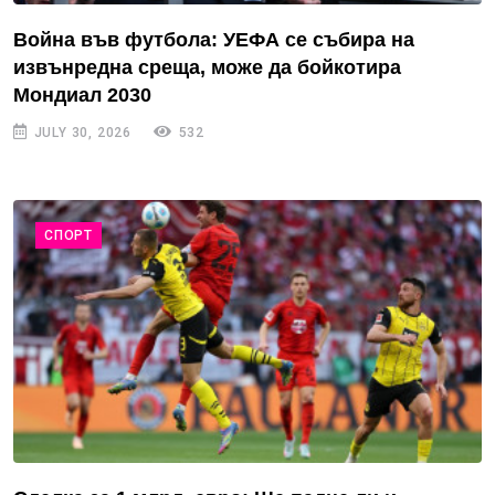
Война във футбола: УЕФА се събира на
извънредна среща, може да бойкотира
Мондиал 2030
JULY 30, 2026
532
СПОРТ