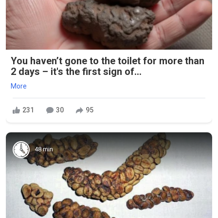
You haven’t gone to the toilet for more than
2 days – it's the first sign of...
More
231
30
95
48 min