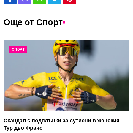
Още от Спорт
СПОРТ
Скандал с подплънки за сутиени в женския
Тур дьо Франс