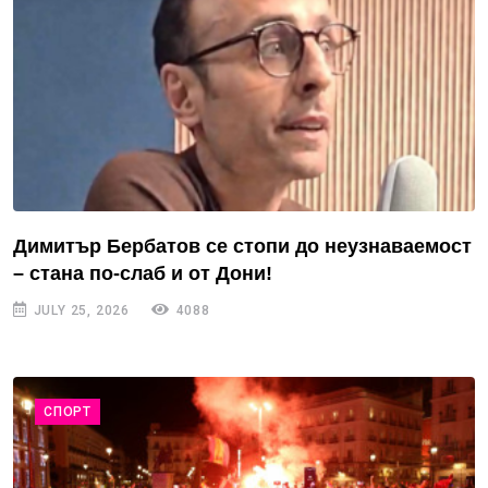
Димитър Бербатов се стопи до неузнаваемост
– стана по-слаб и от Дони!
JULY 25, 2026
4088
СПОРТ