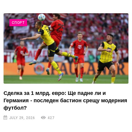
СПОРТ
Сделка за 1 млрд. евро: Ще падне ли и
Германия - последен бастион срещу модерния
футбол?
JULY 29, 2026
427