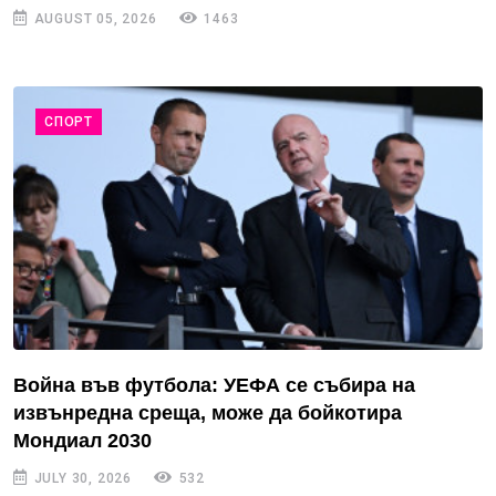
AUGUST 05, 2026
1463
СПОРТ
Война във футбола: УЕФА се събира на
извънредна среща, може да бойкотира
Мондиал 2030
JULY 30, 2026
532