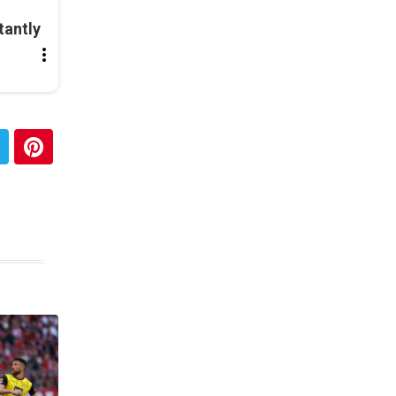
tantly