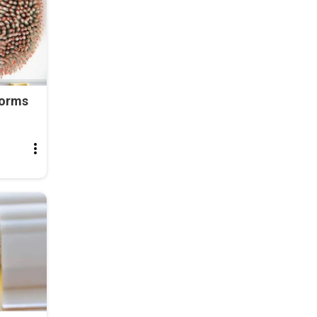
Worms