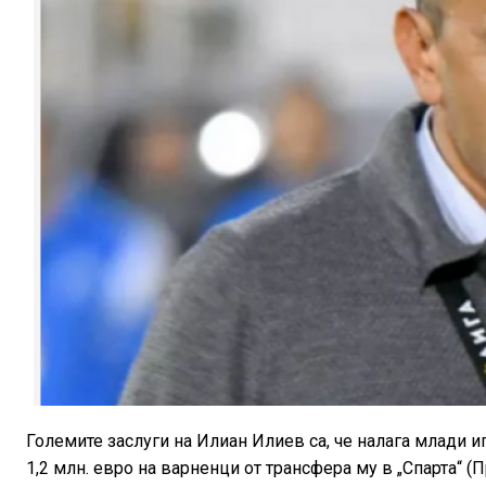
Големите заслуги на Илиан Илиев са, че налага млади 
1,2 млн. евро на варненци от трансфера му в „Спарта“ (