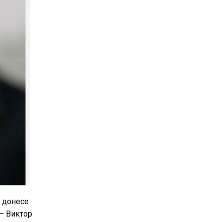
о донесе
 – Виктор