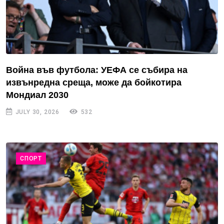
Война във футбола: УЕФА се събира на
извънредна среща, може да бойкотира
Мондиал 2030
JULY 30, 2026
532
СПОРТ