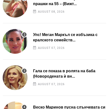
прашки на 55 – (Вижт...
AUGUST 08, 2026
Упс! Меган Маркъл се избъзика с
кралското семейств...
AUGUST 07, 2026
Гала се показа в ролята на баба
(Новородената ѝ вн...
AUGUST 07, 2026
Веско Маринов пусна слънчевата си