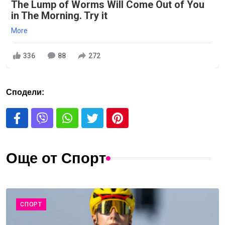
The Lump of Worms Will Come Out of You
in The Morning. Try it
More
336
88
272
Сподели:
Още от Спорт
СПОРТ