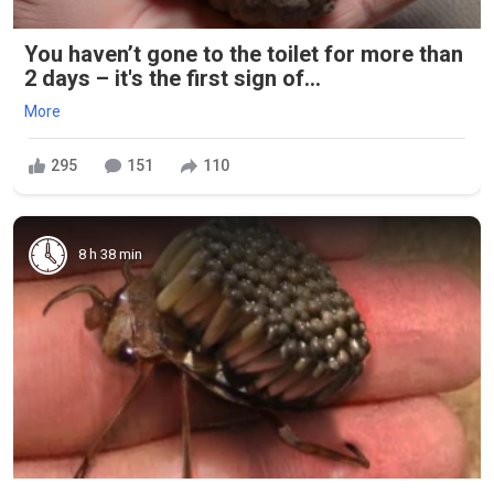
You haven’t gone to the toilet for more than
2 days – it's the first sign of...
More
295
151
110
8 h 38 min