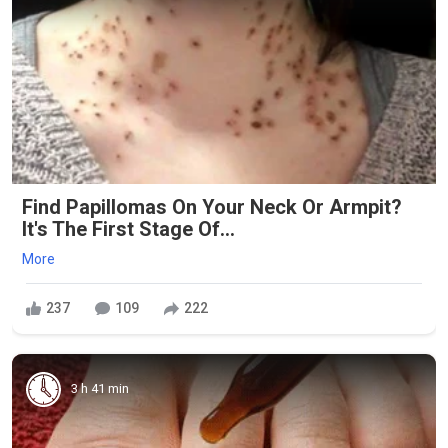
Find Papillomas On Your Neck Or Armpit?
It's The First Stage Of...
More
237
109
222
3 h 41 min