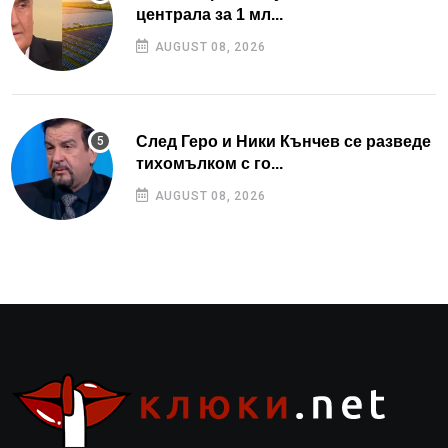
централа за 1 мл...
AUGUST 08, 2026
След Геро и Ники Кънчев се разведе
тихомълком с го...
AUGUST 08, 2026