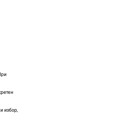
При
кретен
и избор,