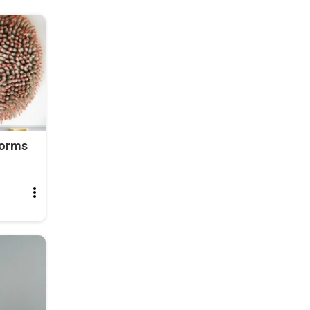
Worms