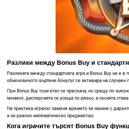
Разлики между Bonus Buy и стандартн
Разликата между стандартната игра и Bonus Buy не е в 
обикновеното въртене бонусът се активира на случаен 
При Bonus Buy този етап се прескача, но срещу по-висо
момент, дисперсията се усеща по-рязко, а сесията става
На практика играчът заменя времето за чакане с дирек
а не реално математическо предимство.
Кога играчите търсят Bonus Buy функ