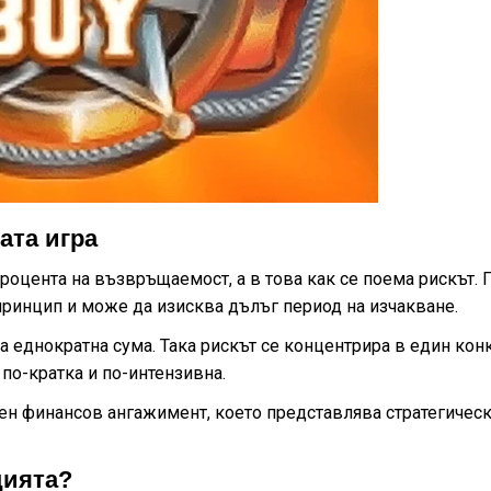
ата игра
процента на възвръщаемост, а в това как се поема рискът. 
принцип и може да изисква дълъг период на изчакване.
ка еднократна сума. Така рискът се концентрира в един кон
 по-кратка и по-интензивна.
тен финансов ангажимент, което представлява стратегическ
цията?