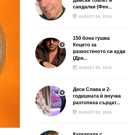
дамски тоалет и
сандалки (Фен...
AUGUST 06, 2026
150 бона гушва
Коцето за
разкостеното си ауди
(Дра...
AUGUST 05, 2026
Деси Слава и 2-
годишната ѝ внучка
разтопиха сърцат...
AUGUST 05, 2026
Катедрала с