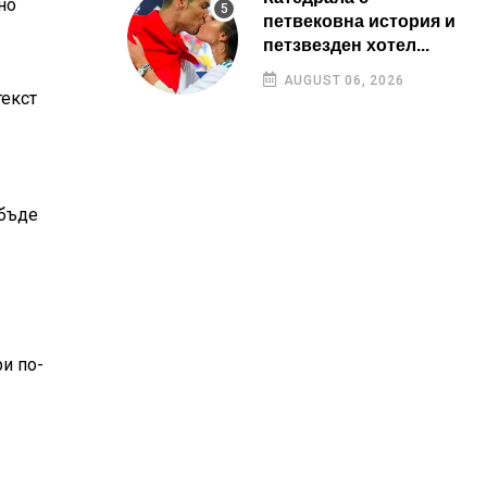
но
петвековна история и
петзвезден хотел...
AUGUST 06, 2026
текст
 бъде
ри по-