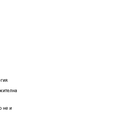
гия.
лжителна
о не и