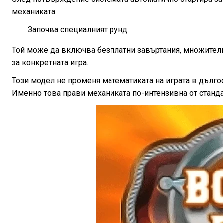
механиката.
Започва специалният рунд
Той може да включва безплатни завъртания, множители
за конкретната игра.
Този модел не променя математиката на играта в дълго
Именно това прави механиката по-интензивна от станд