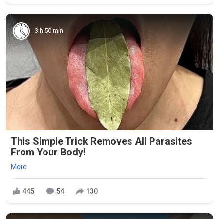
3 h 50 min
This Simple Trick Removes All Parasites
From Your Body!
More
445
54
130