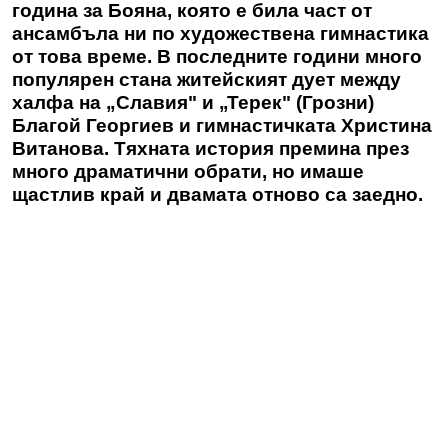
година за Бояна, която е била част от
ансамбъла ни по художествена гимнастика
от това време. В последните години много
популярен стана житейският дует между
халфа на „Славия" и „Терек" (Грозни)
Благой Георгиев и гимнастичката Христина
Витанова. Тяхната история премина през
много драматични обрати, но имаше
щастлив край и двамата отново са заедно.