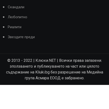
Скандали
Любопитно
Риалити
Звездите преди
© 2013 - 2022 | Клюки.NET | Всички права запазени.
зползването и публикуването на част или цялото
съдържание на Kliuki.bg без разрешение на Медийна
група Асмара ЕООД е забранено.