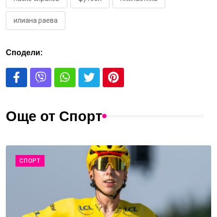
илиана раева
Сподели:
Още от Спорт
СПОРТ