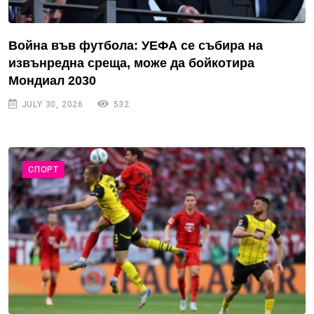
Война във футбола: УЕФА се събира на
извънредна среща, може да бойкотира
Мондиал 2030
JULY 30, 2026
532
СПОРТ