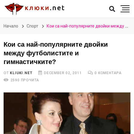
Начало
Спорт
Кои са най-популярните двойки между футболистите и гимнастичките?
Кои са най-популярните двойки
между футболистите и
гимнастичките?
ОТ
KLIUKI.NET
DECEMBER 02, 2011
0 КОМЕНТАРА
2590 ПРОЧИТА