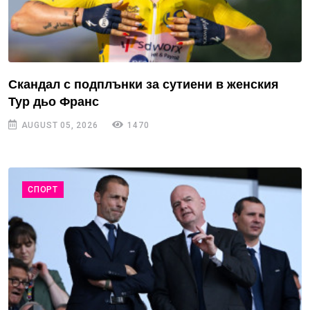
Скандал с подплънки за сутиени в женския
Тур дьо Франс
AUGUST 05, 2026
1470
СПОРТ