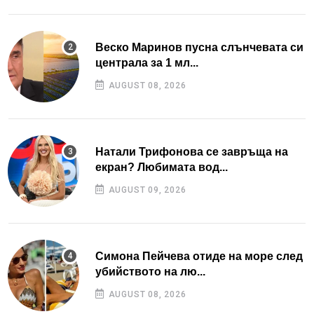
Веско Маринов пусна слънчевата си
централа за 1 мл...
AUGUST 08, 2026
Натали Трифонова се завръща на
екран? Любимата вод...
AUGUST 09, 2026
Симона Пейчева отиде на море след
убийството на лю...
AUGUST 08, 2026