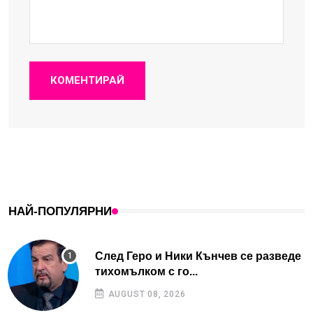
КОМЕНТИРАЙ
НАЙ-ПОПУЛЯРНИ
След Геро и Ники Кънчев се разведе
тихомълком с го...
AUGUST 08, 2026