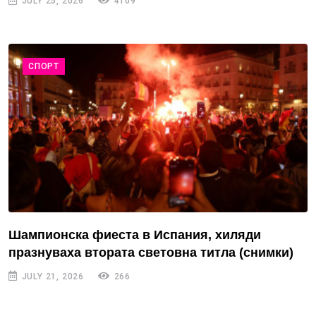
JULY 25, 2026
4109
СПОРТ
Шампионска фиеста в Испания, хиляди
празнуваха втората световна титла (снимки)
JULY 21, 2026
266