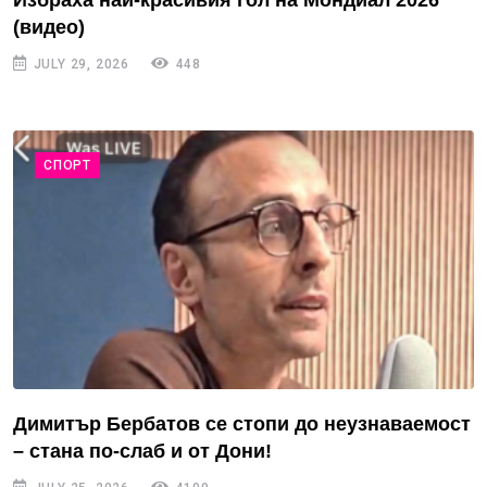
(видео)
JULY 29, 2026
448
СПОРТ
Димитър Бербатов се стопи до неузнаваемост
– стана по-слаб и от Дони!