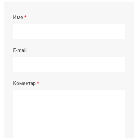
Име
*
E-mail
Коментар
*