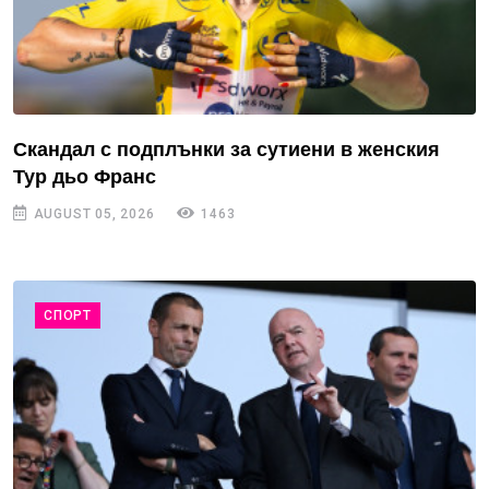
Скандал с подплънки за сутиени в женския
Тур дьо Франс
AUGUST 05, 2026
1463
СПОРТ