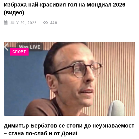
Избраха най-красивия гол на Мондиал 2026
(видео)
JULY 29, 2026
448
СПОРТ
Димитър Бербатов се стопи до неузнаваемост
– стана по-слаб и от Дони!