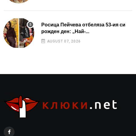
Росица Пейчева отбеляза 53-ия си
рожден ден: „Най-...
AUGUST 07, 2026