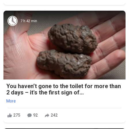
7 h 42 min
You haven’t gone to the toilet for more than
2 days – it's the first sign of...
More
275
92
242