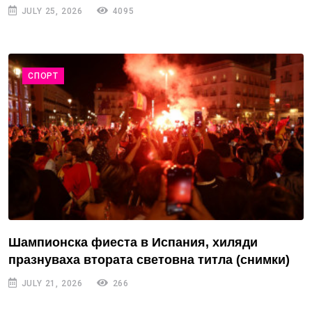
JULY 25, 2026
4095
СПОРТ
Шампионска фиеста в Испания, хиляди
празнуваха втората световна титла (снимки)
JULY 21, 2026
266