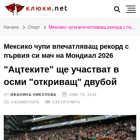
Начало
Спорт
Мексико чупи впечатляващ рекорд с първия си мач на Мондиал 2026
Мексико чупи впечатляващ рекорд с
първия си мач на Мондиал 2026
"Ацтеките" ще участват в
осми "откриващ" двубой
ОТ
ИВАНИНА НИКОЛОВА
JUNE 10, 2026
0 КОМЕНТАРА
539 ПРОЧИТА