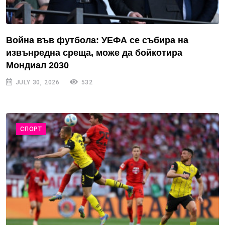
Война във футбола: УЕФА се събира на
извънредна среща, може да бойкотира
Мондиал 2030
JULY 30, 2026
532
СПОРТ