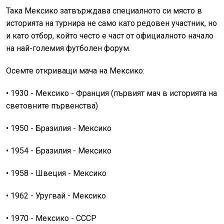
Така Мексико затвърждава специалното си място в
историята на турнира не само като редовен участник, но
и като отбор, който често е част от официалното начало
на най-големия футболен форум.
Осемте откриващи мача на Мексико:
• 1930 - Мексико - Франция (първият мач в историята на
световните първенства)
• 1950 - Бразилия - Мексико
• 1954 - Бразилия - Мексико
• 1958 - Швеция - Мексико
• 1962 - Уругвай - Мексико
• 1970 - Мексико - СССР