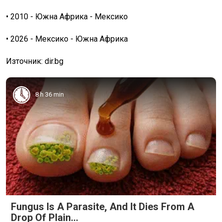
• 2010 - Южна Африка - Мексико
• 2026 - Мексико - Южна Африка
Източник: dir.bg
8 h 36 min
Fungus Is A Parasite, And It Dies From A
Drop Of Plain...