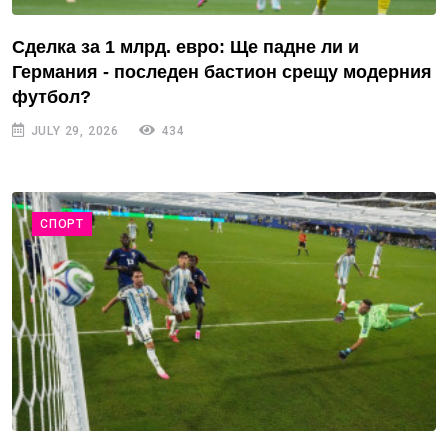
Сделка за 1 млрд. евро: Ще падне ли и
Германия - последен бастион срещу модерния
футбол?
JULY 29, 2026
434
СПОРТ