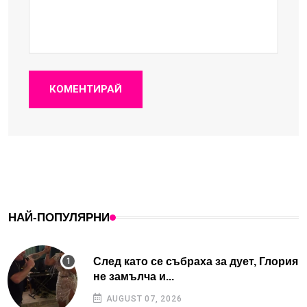
КОМЕНТИРАЙ
НАЙ-ПОПУЛЯРНИ
След като се събраха за дует, Глория
не замълча и...
AUGUST 07, 2026