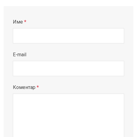
Име
*
E-mail
Коментар
*