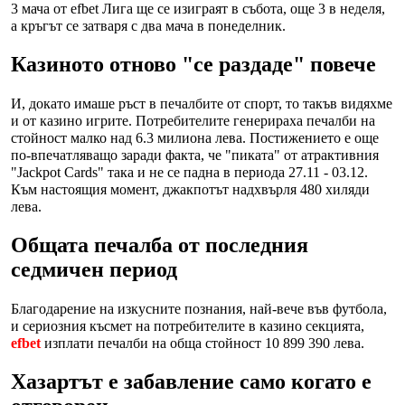
3 мача от efbet Лига ще се изиграят в събота, още 3 в неделя,
а кръгът се затваря с два мача в понеделник.
Казиното отново "се раздаде" повече
И, докато имаше ръст в печалбите от спорт, то такъв видяхме
и от казино игрите. Потребителите генерираха печалби на
стойност малко над 6.3 милиона лева. Постижението е още
по-впечатляващо заради факта, че "пиката" от атрактивния
"Jackpot Cards" така и не се падна в периода 27.11 - 03.12.
Към настоящия момент, джакпотът надхвърля 480 хиляди
лева.
Общата печалба от последния
седмичен период
Благодарение на изкусните познания, най-вече във футбола,
и сериозния късмет на потребителите в казино секцията,
efbet
изплати печалби на обща стойност 10 899 390 лева.
Хазартът е забавление само когато е