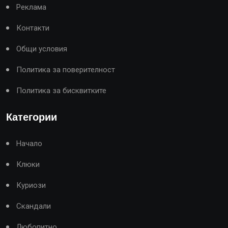
Реклама
Контакти
Общи условия
Политика за поверителност
Политика за бисквитките
Категории
Начало
Клюки
Куриози
Скандали
Любопитно