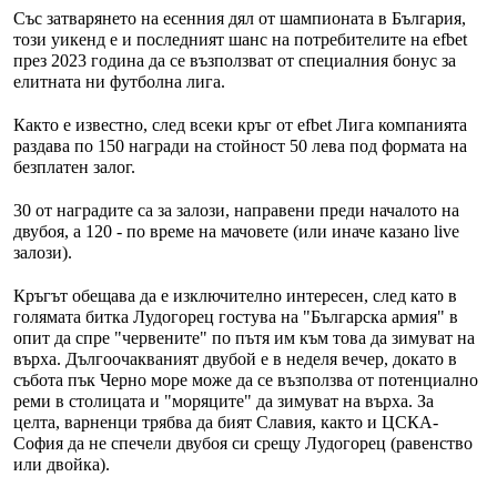
Със затварянето на есенния дял от шампионата в България,
този уикенд е и последният шанс на потребителите на efbet
през 2023 година да се възползват от специалния бонус за
елитната ни футболна лига.
Както е известно, след всеки кръг от efbet Лига компанията
раздава по 150 награди на стойност 50 лева под формата на
безплатен залог.
30 от наградите са за залози, направени преди началото на
двубоя, а 120 - по време на мачовете (или иначе казано live
залози).
Кръгът обещава да е изключително интересен, след като в
голямата битка Лудогорец гостува на "Българска армия" в
опит да спре "червените" по пътя им към това да зимуват на
върха. Дългоочакваният двубой е в неделя вечер, докато в
събота пък Черно море може да се възползва от потенциално
реми в столицата и "моряците" да зимуват на върха. За
целта, варненци трябва да бият Славия, както и ЦСКА-
София да не спечели двубоя си срещу Лудогорец (равенство
или двойка).