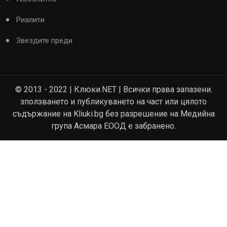
Риалити
Звездите преди
© 2013 - 2022 | Клюки.NET | Всички права запазени.
зползването и публикуването на част или цялото
съдържание на Kliuki.bg без разрешение на Медийна
група Асмара ЕООД е забранено.