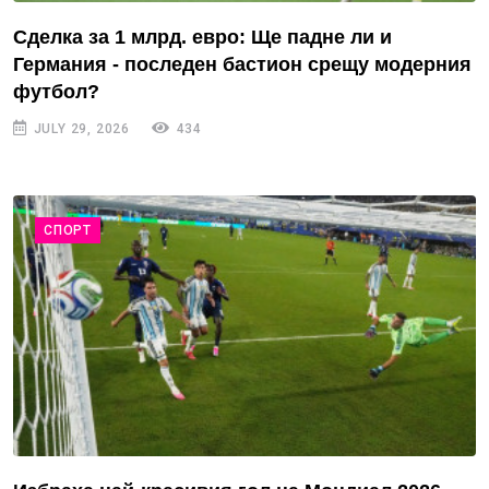
Сделка за 1 млрд. евро: Ще падне ли и
Германия - последен бастион срещу модерния
футбол?
JULY 29, 2026
434
СПОРТ