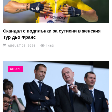
Скандал с подплънки за сутиени в женския
Тур дьо Франс
AUGUST 05, 2026
1463
СПОРТ