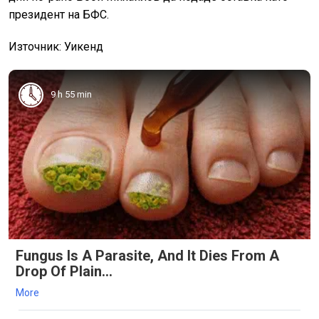
президент на БФС.
Източник: Уикенд
9 h 55 min
Fungus Is A Parasite, And It Dies From A
Drop Of Plain...
More