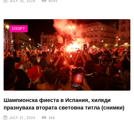
JULY 25, 2026
4095
СПОРТ
Шампионска фиеста в Испания, хиляди
празнуваха втората световна титла (снимки)
JULY 21, 2026
266