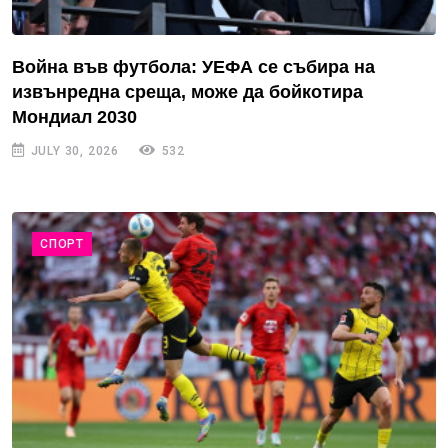
Война във футбола: УЕФА се събира на
извънредна среща, може да бойкотира
Мондиал 2030
JULY 30, 2026
532
СПОРТ