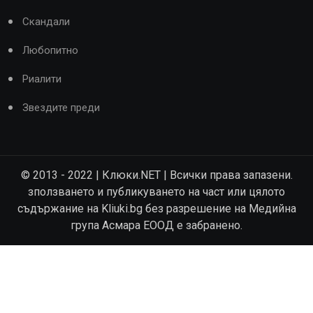
Скандали
Любопитно
Риалити
Звездите преди
© 2013 - 2022 | Клюки.NET | Всички права запазени.
зползването и публикуването на част или цялото
съдържание на Kliuki.bg без разрешение на Медийна
група Асмара ЕООД е забранено.