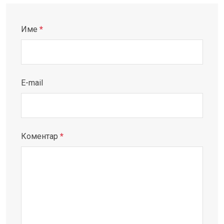
Име
*
E-mail
Коментар
*