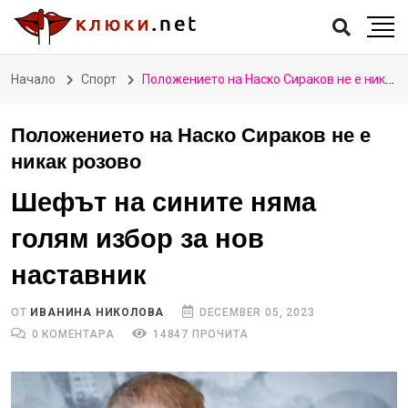
Начало
Спорт
Положението на Наско Сираков не е никак розово
Положението на Наско Сираков не е
никак розово
Шефът на сините няма
голям избор за нов
наставник
ОТ
ИВАНИНА НИКОЛОВА
DECEMBER 05, 2023
0 КОМЕНТАРА
14847 ПРОЧИТА