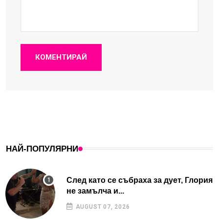
КОМЕНТИРАЙ
НАЙ-ПОПУЛЯРНИ
След като се събраха за дует, Глория
не замълча и...
AUGUST 07, 2026