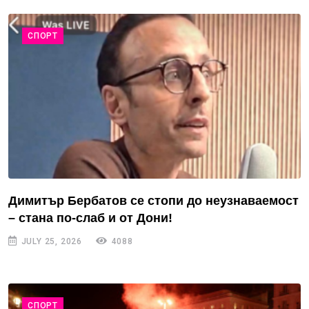
СПОРТ
Димитър Бербатов се стопи до неузнаваемост
– стана по-слаб и от Дони!
JULY 25, 2026
4088
СПОРТ