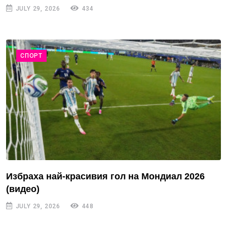
JULY 29, 2026
434
СПОРТ
Избраха най-красивия гол на Мондиал 2026
(видео)
JULY 29, 2026
448