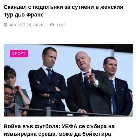
Скандал с подплънки за сутиени в женския
Тур дьо Франс
AUGUST 05, 2026
1463
СПОРТ
Война във футбола: УЕФА се събира на
извънредна среща, може да бойкотира