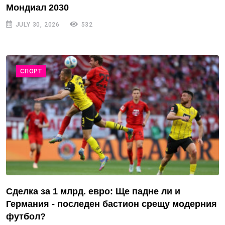
Мондиал 2030
JULY 30, 2026
532
СПОРТ
Сделка за 1 млрд. евро: Ще падне ли и
Германия - последен бастион срещу модерния
футбол?