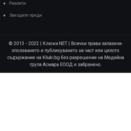
Риалити
Звездите преди
© 2013 - 2022 | Клюки.NET | Всички права запазени.
зползването и публикуването на част или цялото
съдържание на Kliuki.bg без разрешение на Медийна
група Асмара ЕООД е забранено.