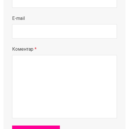
E-mail
Коментар
*