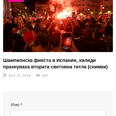
Шампионска фиеста в Испания, хиляди
празнуваха втората световна титла (снимки)
JULY 21, 2026
259
Име
*