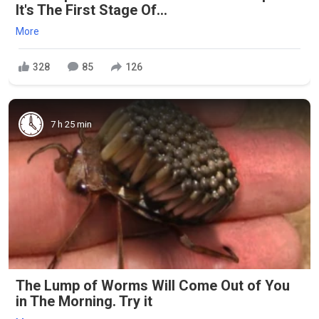
It's The First Stage Of...
More
328
85
126
7 h 25 min
The Lump of Worms Will Come Out of You
in The Morning. Try it