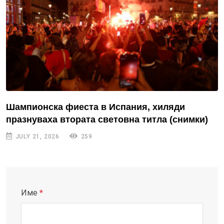
Шампионска фиеста в Испания, хиляди
празнуваха втората световна титла (снимки)
JULY 21, 2026
259
Име
*