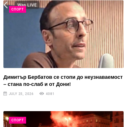
СПОРТ
Димитър Бербатов се стопи до неузнаваемост
– стана по-слаб и от Дони!
JULY 25, 2026
4081
СПОРТ