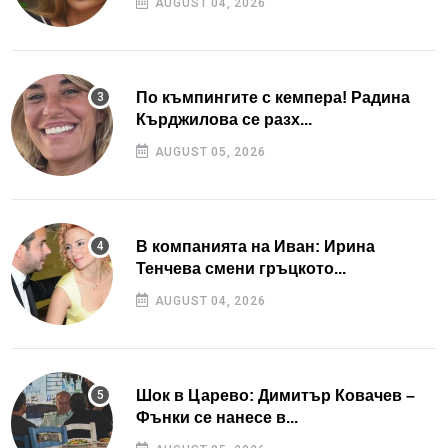
AUGUST 04, 2026
По къмпингите с кемпера! Радина
Кърджилова се разх...
AUGUST 05, 2026
В компанията на Иван: Ирина
Тенчева смени гръцкото...
AUGUST 04, 2026
Шок в Царево: Димитър Ковачев –
Фънки се нанесе в...