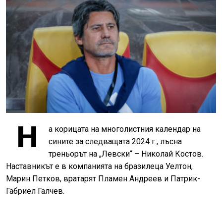
Н
а корицата на многолистния календар на
сините за следващата 2024 г., лъсна
треньорът на „Левски“ – Николай Костов.
Наставникът е в компанията на бразилеца Уелтон,
Марин Петков, вратарят Пламен Андреев и Патрик-
Габриел Галчев.