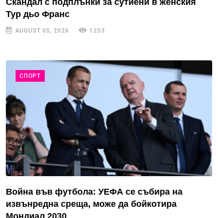
Скандал с подплънки за сутиени в женския
Тур дьо Франс
AUGUST 05, 2026
1253
СПОРТ
Война във футбола: УЕФА се събира на
извънредна среща, може да бойкотира
Мондиал 2030