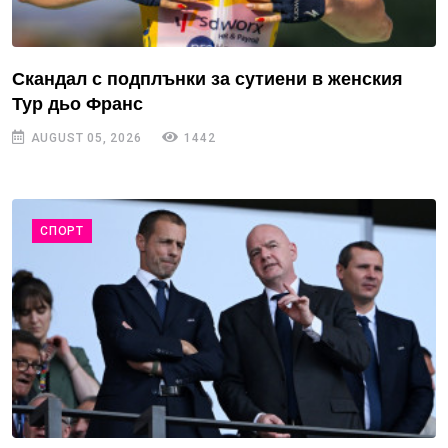
Скандал с подплънки за сутиени в женския
Тур дьо Франс
AUGUST 05, 2026
1442
СПОРТ