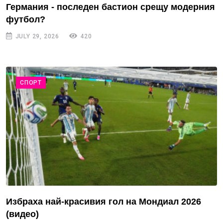
Германия - последен бастион срещу модерния
футбол?
JULY 29, 2026
420
СПОРТ
Избраха най-красивия гол на Мондиал 2026
(видео)