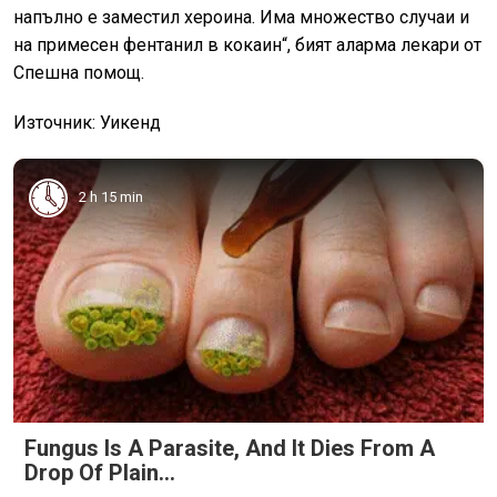
напълно е заместил хероина. Има множество случаи и
на примесен фентанил в кокаин“, бият аларма лекари от
Спешна помощ.
Източник: Уикенд
2 h 15 min
Fungus Is A Parasite, And It Dies From A
Drop Of Plain...