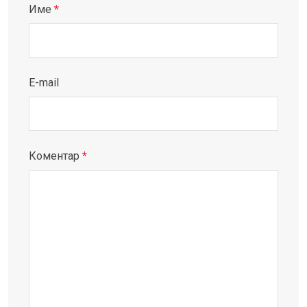
Име
*
E-mail
Коментар
*