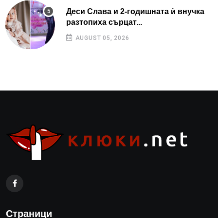
Деси Слава и 2-годишната ѝ внучка
разтопиха сърцат...
AUGUST 05, 2026
Страници