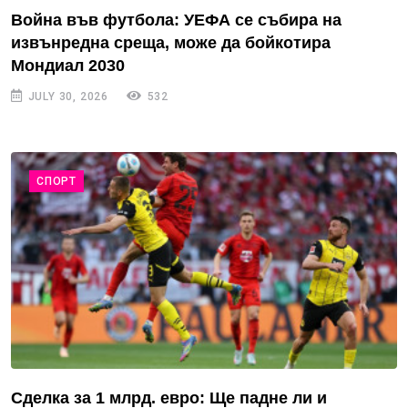
Война във футбола: УЕФА се събира на
извънредна среща, може да бойкотира
Мондиал 2030
JULY 30, 2026
532
СПОРТ
Сделка за 1 млрд. евро: Ще падне ли и