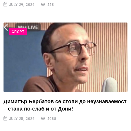
JULY 29, 2026
448
СПОРТ
Димитър Бербатов се стопи до неузнаваемост
– стана по-слаб и от Дони!
JULY 25, 2026
4088