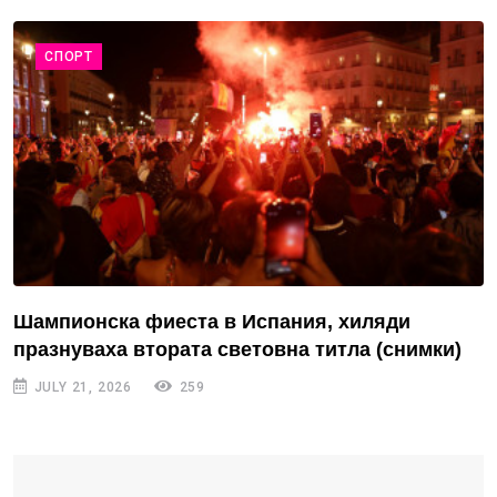
СПОРТ
Шампионска фиеста в Испания, хиляди
празнуваха втората световна титла (снимки)
JULY 21, 2026
259