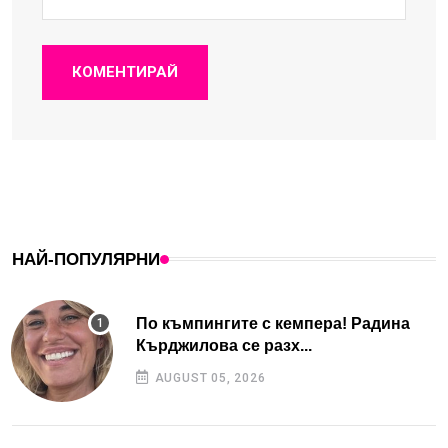
КОМЕНТИРАЙ
НАЙ-ПОПУЛЯРНИ
По къмпингите с кемпера! Радина
Кърджилова се разх...
AUGUST 05, 2026