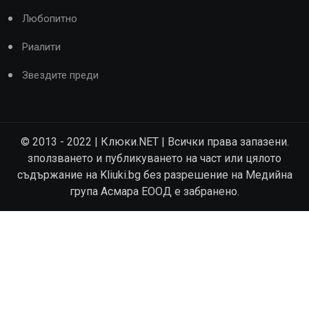
Любопитно
Риалити
Звездите преди
© 2013 - 2022 | Клюки.NET | Всички права запазени.
зползването и публикуването на част или цялото
съдържание на Kliuki.bg без разрешение на Медийна
група Асмара ЕООД е забранено.