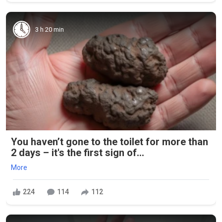
3 h 20 min
You haven’t gone to the toilet for more than
2 days – it's the first sign of...
More
224
114
112