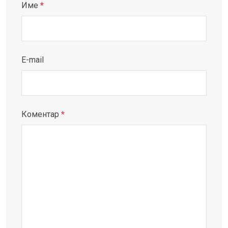
Име
*
E-mail
Коментар
*