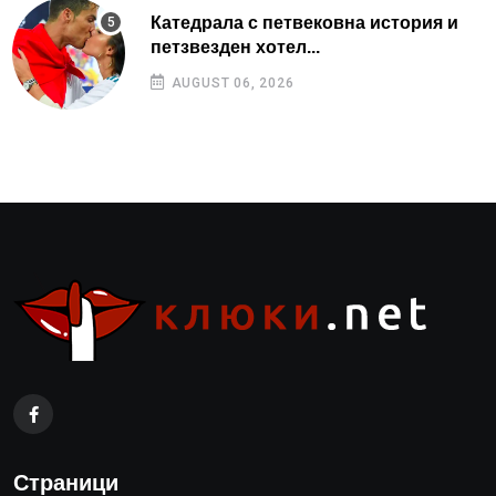
Катедрала с петвековна история и
петзвезден хотел...
AUGUST 06, 2026
Страници