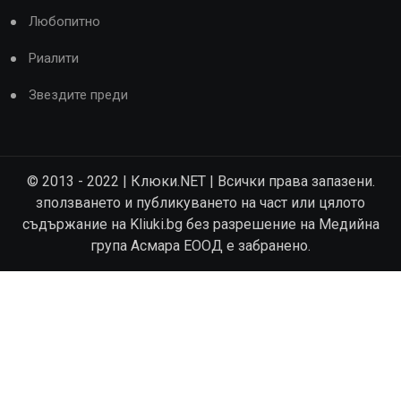
Любопитно
Риалити
Звездите преди
© 2013 - 2022 | Клюки.NET | Всички права запазени.
зползването и публикуването на част или цялото
съдържание на Kliuki.bg без разрешение на Медийна
група Асмара ЕООД е забранено.