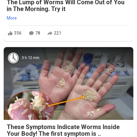
The Lump of Worms Will Come Out of You
in The Morning. Try it
More
356
78
221
3 h 12 min
These Symptoms Indicate Worms Inside
Your Body! The first symptom is ..