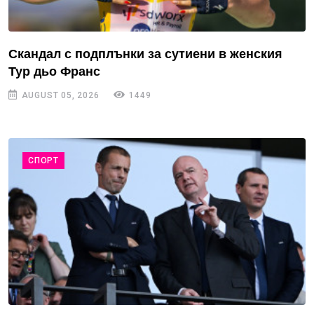
Скандал с подплънки за сутиени в женския
Тур дьо Франс
AUGUST 05, 2026
1449
СПОРТ