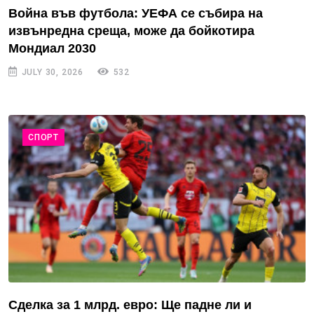
Война във футбола: УЕФА се събира на
извънредна среща, може да бойкотира
Мондиал 2030
JULY 30, 2026
532
СПОРТ
Сделка за 1 млрд. евро: Ще падне ли и