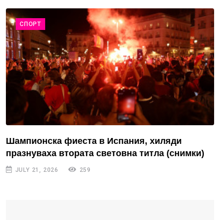
СПОРТ
Шампионска фиеста в Испания, хиляди
празнуваха втората световна титла (снимки)
JULY 21, 2026
259