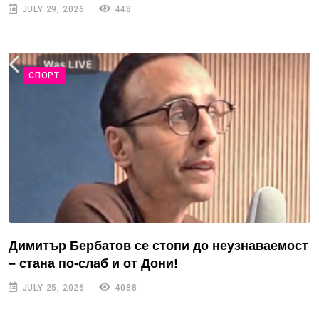
JULY 29, 2026
448
СПОРТ
Димитър Бербатов се стопи до неузнаваемост
– стана по-слаб и от Дони!
JULY 25, 2026
4088