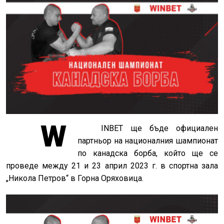
W
INBET ще бъде официален
партньор на националния шампионат
по канадска борба, който ще се
проведе между 21 и 23 април 2023 г. в спортна зала
„Никола Петров“ в Горна Оряховица.