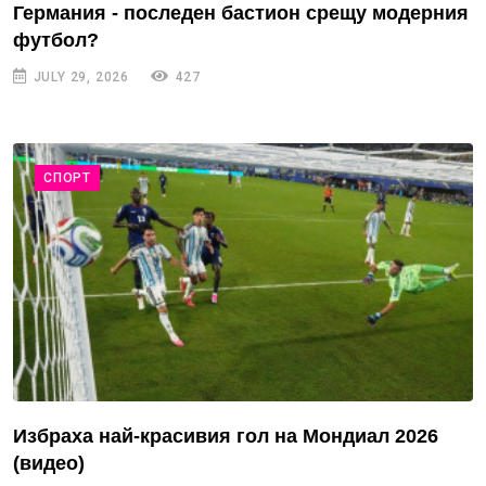
Германия - последен бастион срещу модерния
футбол?
JULY 29, 2026
427
СПОРТ
Избраха най-красивия гол на Мондиал 2026
(видео)