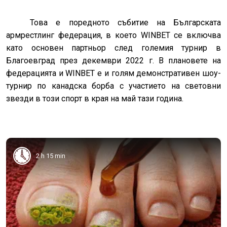
Това е поредното събитие на Българската
армрестлинг федерация, в което WINBET се включва
като основен партньор след големия турнир в
Благоевград през декември 2022 г. В плановете на
федерацията и WINBET е и голям демонстративен шоу-
турнир по канадска борба с участието на световни
звезди в този спорт в края на май тази година.
2 h 15 min