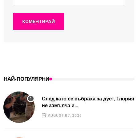
КОМЕНТИРАЙ
НАЙ-ПОПУЛЯРНИ
След като се събраха за дует, Глория
не замълча и...
AUGUST 07, 2026