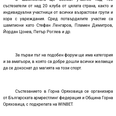
състезатели от над 20 клуба от цялата страна, както и
индивидуални участници от всички възрастови групи и
хора с увреждания. Сред потвърдилите участие са
шампиони като Стефан Ленгаров, Пламен Димитров,
Йордан Цонев, Петър Роглев и др.
За първи път на подобен форум ще има категория
и за аматьори, в която са добре дошли всички желаещи
да се докоснат до магията на този спорт.
Състезанието в Горна Оряховица се организира
от Българската армрестлинг федерация и Община Горна
Оряховица, с подкрепата на WINBET.