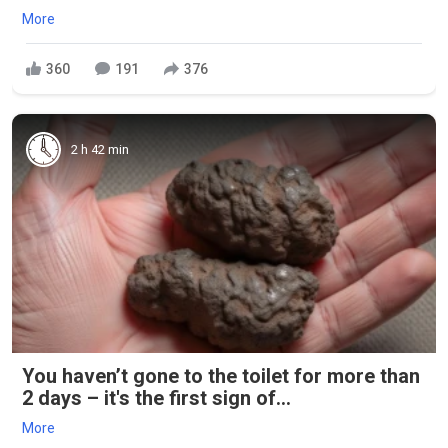
More
360
191
376
2 h 42 min
You haven’t gone to the toilet for more than
2 days – it's the first sign of...
More