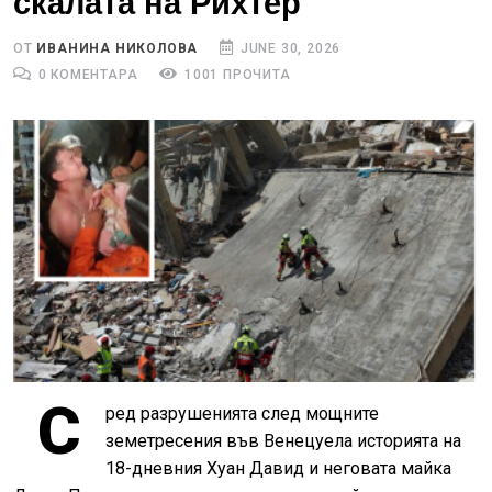
скалата на Рихтер
ОТ
ИВАНИНА НИКОЛОВА
JUNE 30, 2026
0 КОМЕНТАРА
1001 ПРОЧИТА
С
ред разрушенията след мощните
земетресения във Венецуела историята на
18-дневния Хуан Давид и неговата майка