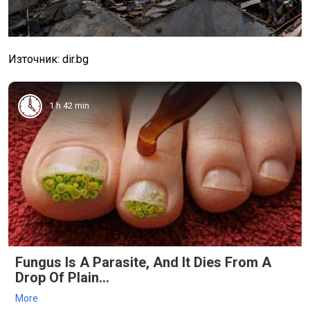
Източник: dir.bg
1 h 42 min
Fungus Is A Parasite, And It Dies From A
Drop Of Plain...
More