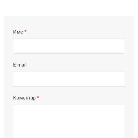
Име
*
E-mail
Коментар
*