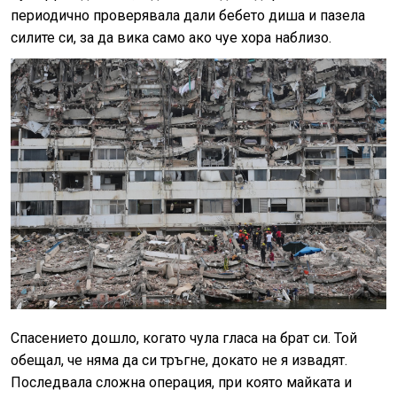
периодично проверявала дали бебето диша и пазела
силите си, за да вика само ако чуе хора наблизо.
Спасението дошло, когато чула гласа на брат си. Той
обещал, че няма да си тръгне, докато не я извадят.
Последвала сложна операция, при която майката и