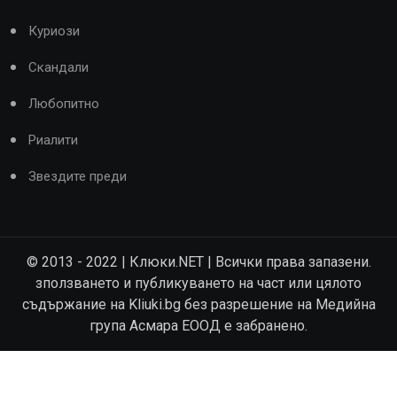
Куриози
Скандали
Любопитно
Риалити
Звездите преди
© 2013 - 2022 | Клюки.NET | Всички права запазени.
зползването и публикуването на част или цялото
съдържание на Kliuki.bg без разрешение на Медийна
група Асмара ЕООД е забранено.