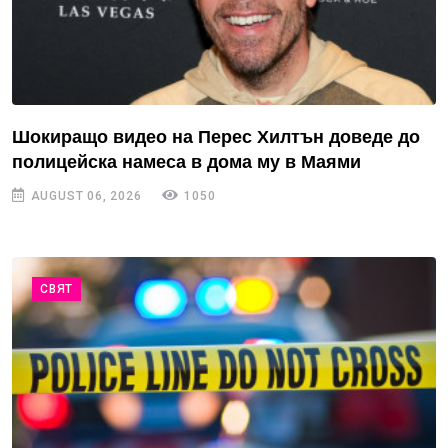
Шокиращо видео на Перес Хилтън доведе до
полицейска намеса в дома му в Маями
AUGUST 06, 2026
1050
СВЯТ