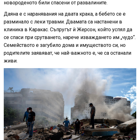
новороденото били спасени от развалините.
Даяна е с наранявания на двата крака, а бебето се е
разминало с леки травми. Двамата са настанени в
клиника в Каракас. Съпругът ѝ Жерсон, който успял да
се спаси при срутването, нарече изваждането им „чудо“.
Семейството е загубило дома и имуществото си, но
родителите заявяват, че най-важното е, че са останали
живи.