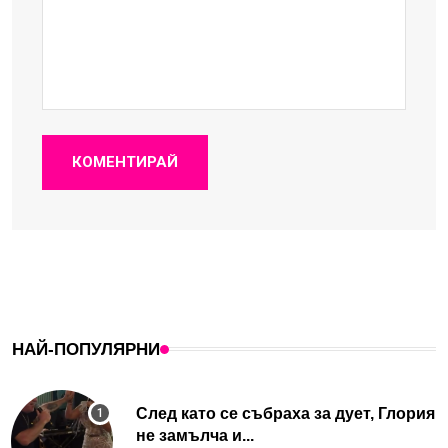
КОМЕНТИРАЙ
НАЙ-ПОПУЛЯРНИ
След като се събраха за дует, Глория
не замълча и...