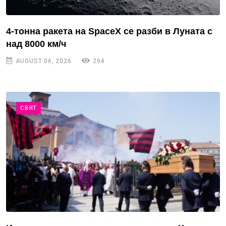
4-тонна ракета на SpaceX се разби в Луната с
над 8000 км/ч
AUGUST 06, 2026
294
СВЯТ