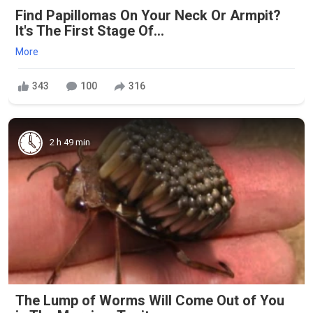
Find Papillomas On Your Neck Or Armpit?
It's The First Stage Of...
More
343
100
316
2 h 49 min
The Lump of Worms Will Come Out of You