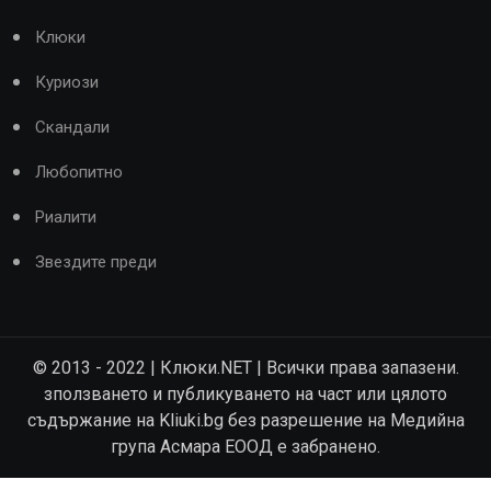
Клюки
Куриози
Скандали
Любопитно
Риалити
Звездите преди
© 2013 - 2022 | Клюки.NET | Всички права запазени.
зползването и публикуването на част или цялото
съдържание на Kliuki.bg без разрешение на Медийна
група Асмара ЕООД е забранено.