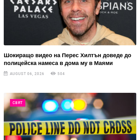
Шокиращо видео на Перес Хилтън доведе до
полицейска намеса в дома му в Маями
AUGUST 06, 2026
504
СВЯТ