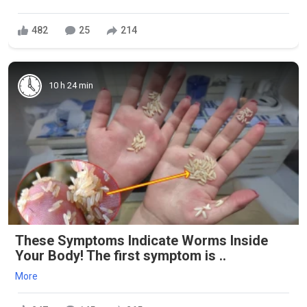
482
25
214
10 h 24 min
These Symptoms Indicate Worms Inside
Your Body! The first symptom is ..
More