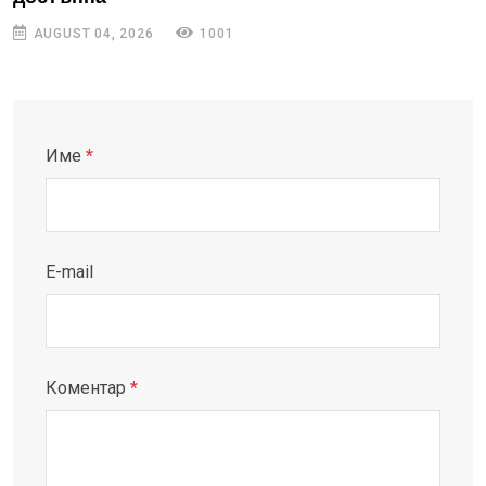
AUGUST 04, 2026
1001
Име
*
E-mail
Коментар
*