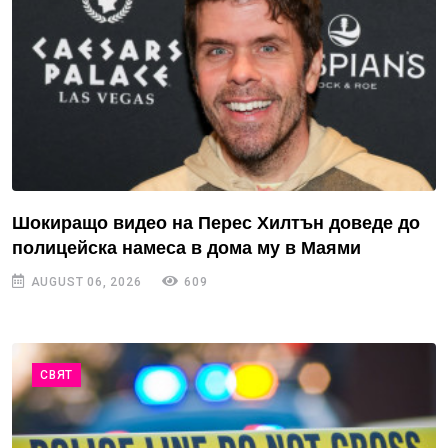
Шокиращо видео на Перес Хилтън доведе до
полицейска намеса в дома му в Маями
AUGUST 06, 2026
609
СВЯТ