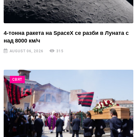
4-тонна ракета на SpaceX се разби в Луната с
над 8000 км/ч
AUGUST 06, 2026
315
СВЯТ