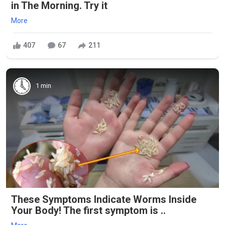
in The Morning. Try it
More
407
67
211
1 min
These Symptoms Indicate Worms Inside
Your Body! The first symptom is ..