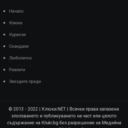
Начало
Клюки
Куриози
Скандали
Любопитно
Риалити
Звездите преди
© 2013 - 2022 | Клюки.NET | Всички права запазени.
зползването и публикуването на част или цялото
съдържание на Kliuki.bg без разрешение на Медийна