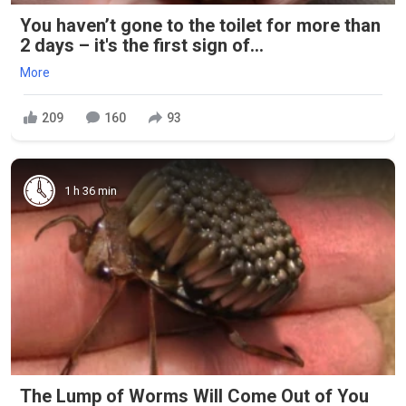
You haven’t gone to the toilet for more than
2 days – it's the first sign of...
More
209
160
93
1 h 36 min
The Lump of Worms Will Come Out of You