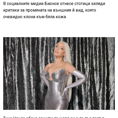
В социалните медии Бионсе отнесе стотици хиляди
критики за промяната на външния й вид, която
очевидно клони към бяла кожа.