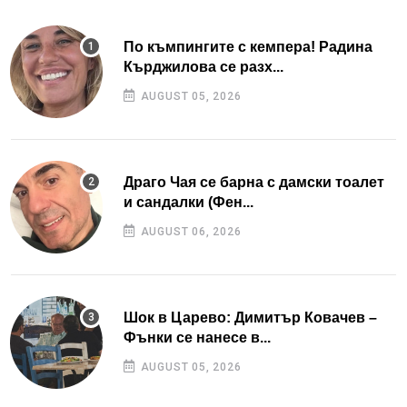
По къмпингите с кемпера! Радина
Кърджилова се разх...
AUGUST 05, 2026
Драго Чая се барна с дамски тоалет
и сандалки (Фен...
AUGUST 06, 2026
Шок в Царево: Димитър Ковачев –
Фънки се нанесе в...
AUGUST 05, 2026