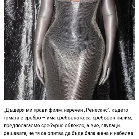
„Дъщеря ми прави филм, наречен „Ренесанс“, където
темата е сребро – има сребърна коса, сребърен килим,
предполагаемо сребърно облекло, а вие, глупаци,
решавате, че тя се опитва да бъде бяла жена и избелва