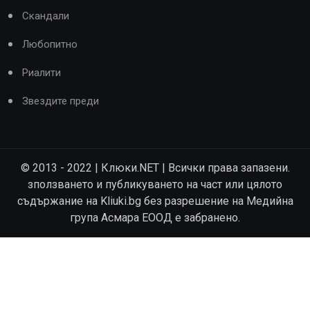
Скандали
Любопитно
Риалити
Звездите преди
© 2013 - 2022 | Клюки.NET | Всички права запазени.
зползването и публикуването на част или цялото
съдържание на Kliuki.bg без разрешение на Медийна
група Асмара ЕООД е забранено.