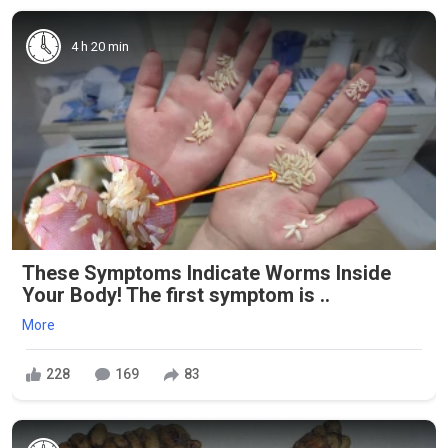
4 h 20 min
These Symptoms Indicate Worms Inside
Your Body! The first symptom is ..
More
228
169
83