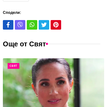
Сподели:
Още от Свят
СВЯТ