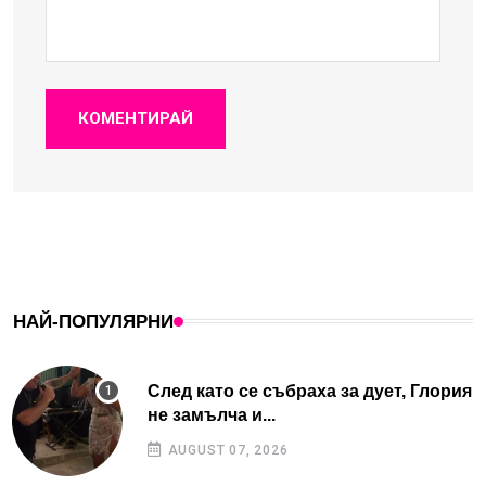
КОМЕНТИРАЙ
НАЙ-ПОПУЛЯРНИ
След като се събраха за дует, Глория
не замълча и...
AUGUST 07, 2026