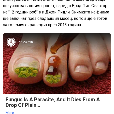
ще участва в новия проект, наред с Брад Пит. Съавтор
на "12 години роб" е и Джон Ридли. Снимките на филма
ще започнат през следващия месец, но той ще е готов
за големия екран едва през 2013 година.
7 h 24 min
Fungus Is A Parasite, And It Dies From A
Drop Of Plain...
More