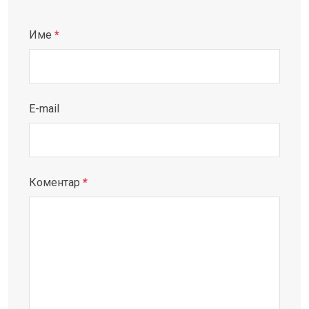
Име
*
E-mail
Коментар
*