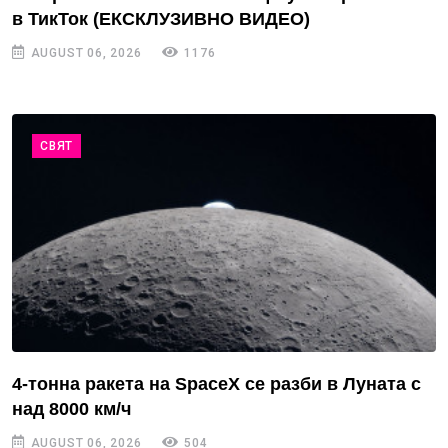
в ТикТок (ЕКСКЛУЗИВНО ВИДЕО)
AUGUST 06, 2026
1176
СВЯТ
4-тонна ракета на SpaceX се разби в Луната с
над 8000 км/ч
AUGUST 06, 2026
504