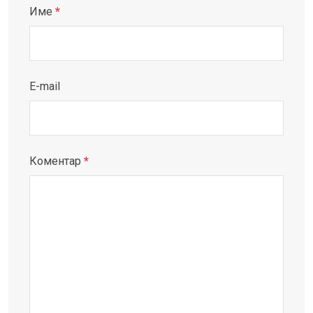
Име
*
E-mail
Коментар
*