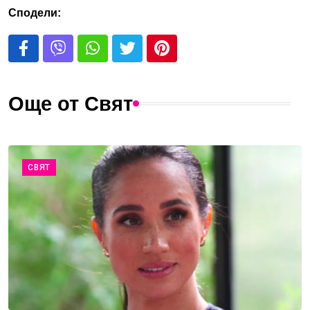
Сподели:
Още от Свят
СВЯТ