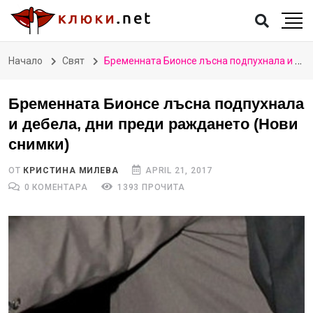
Начало
Свят
Бременната Бионсе лъсна подпухнала и дебела, дни преди раждането (Нови снимки)
Бременната Бионсе лъсна подпухнала
и дебела, дни преди раждането (Нови
снимки)
ОТ
КРИСТИНА МИЛЕВА
APRIL 21, 2017
0 КОМЕНТАРА
1393 ПРОЧИТА