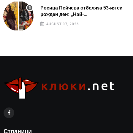
Росица Пейчева отбеляза 53-ия си
рожден ден: „Най-...
AUGUST 07, 2026
Страници