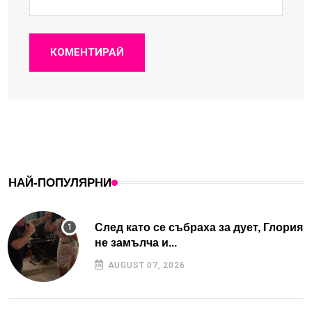
КОМЕНТИРАЙ
НАЙ-ПОПУЛЯРНИ
След като се събраха за дует, Глория
не замълча и...
AUGUST 07, 2026