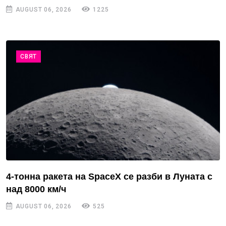
AUGUST 06, 2026
1225
СВЯТ
4-тонна ракета на SpaceX се разби в Луната с
над 8000 км/ч
AUGUST 06, 2026
525