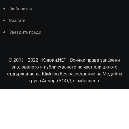
Любопитно
Риалити
Звездите преди
© 2013 - 2022 | Клюки.NET | Всички права запазени.
зползването и публикуването на част или цялото
съдържание на Kliuki.bg без разрешение на Медийна
група Асмара ЕООД е забранено.