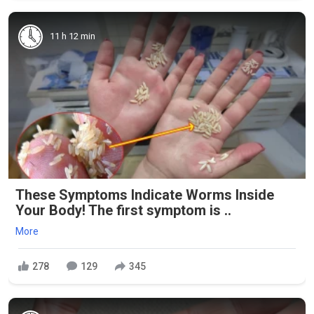
11 h 12 min
These Symptoms Indicate Worms Inside
Your Body! The first symptom is ..
More
278
129
345