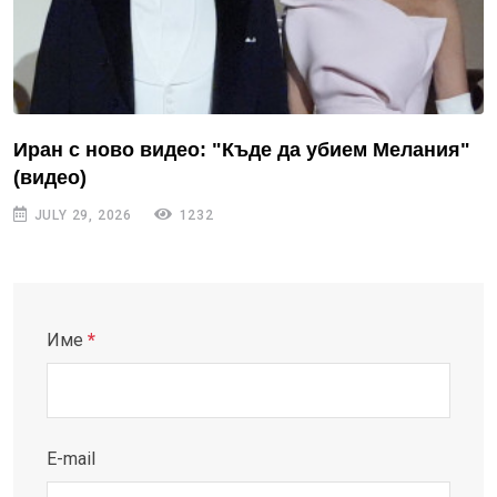
Иран с ново видео: "Къде да убием Мелания"
(видео)
JULY 29, 2026
1232
Име
*
E-mail