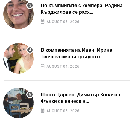
По къмпингите с кемпера! Радина
Кърджилова се разх...
AUGUST 05, 2026
В компанията на Иван: Ирина
Тенчева смени гръцкото...
AUGUST 04, 2026
Шок в Царево: Димитър Ковачев –
Фънки се нанесе в...
AUGUST 05, 2026