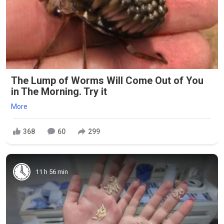
The Lump of Worms Will Come Out of You
in The Morning. Try it
More
368
60
299
11 h 56 min