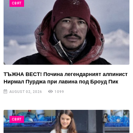
СВЯТ
ТЪЖНА ВЕСТ! Почина легендарният алпинист
Нирмал Пурджа при лавина под Броуд Пик
AUGUST 02, 2026
1099
СВЯТ