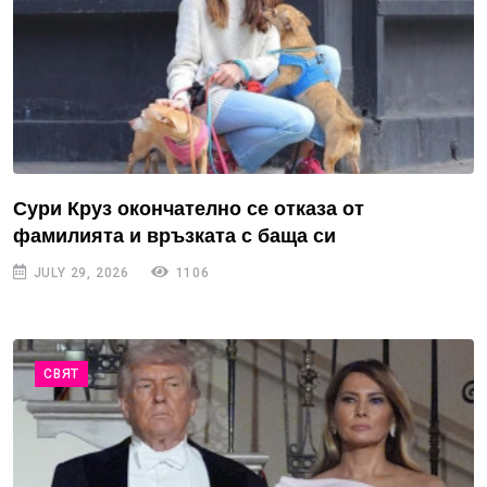
Сури Круз окончателно се отказа от
фамилията и връзката с баща си
JULY 29, 2026
1106
СВЯТ