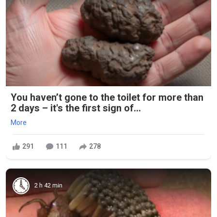
You haven’t gone to the toilet for more than
2 days – it's the first sign of...
More
291
111
278
2 h 42 min