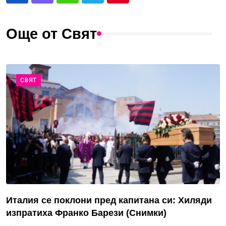
Още от Свят
СВЯТ
Италия се поклони пред капитана си: Хиляди
изпратиха Франко Барези (Снимки)