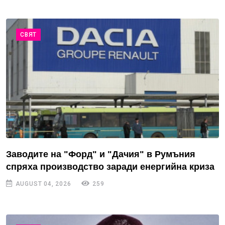
СВЯТ
Заводите на "Форд" и "Дачия" в Румъния
спряха производство заради енергийна криза
AUGUST 04, 2026
259