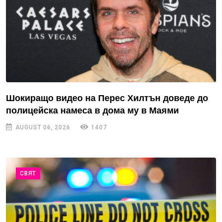
Шокиращо видео на Перес Хилтън доведе до
полицейска намеса в дома му в Маями
AUGUST 06, 2026
1407
СВЯТ