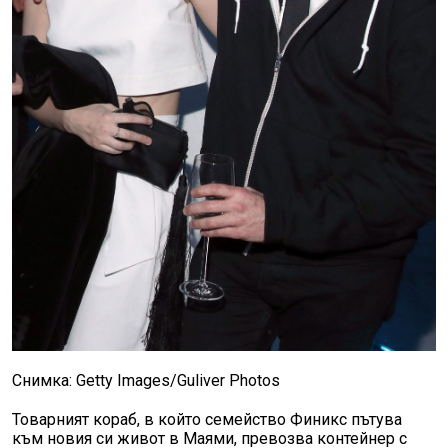
Снимка: Getty Images/Guliver Photos
Товарният кораб, в който семейство Финикс пътува
към новия си живот в Маями, превозва контейнер с