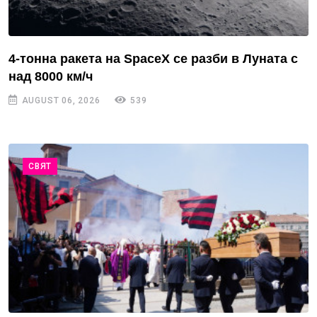
4-тонна ракета на SpaceX се разби в Луната с
над 8000 км/ч
AUGUST 06, 2026
539
СВЯТ