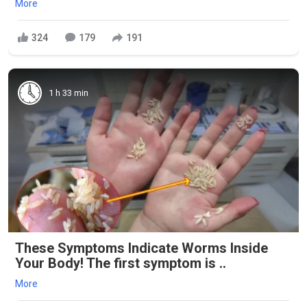
More
324
179
191
1 h 33 min
These Symptoms Indicate Worms Inside
Your Body! The first symptom is ..
More