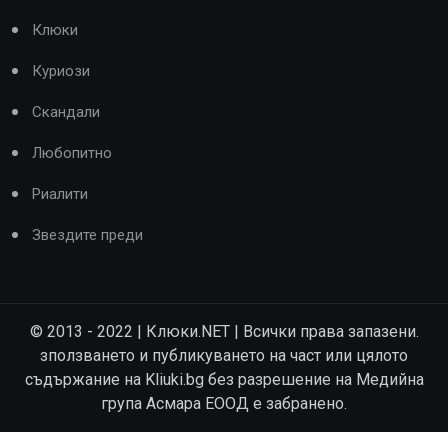
Клюки
Куриози
Скандали
Любопитно
Риалити
Звездите преди
© 2013 - 2022 | Клюки.NET | Всички права запазени.
зползването и публикуването на част или цялото
съдържание на Kliuki.bg без разрешение на Медийна
група Асмара ЕООД е забранено.