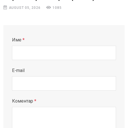
AUGUST 05, 2026
1085
Име
*
E-mail
Коментар
*