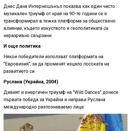
Днес Дана Интернешънъл показва как един чисто
музикален триумф от края на 90-те години се е
трансформирал в тежка платформа за обществено
влияние, където изкуството и геополитиката са
неразривно свързани.
И още политика
Някои победители използват платформата на
"Евровизия", за да променят изцяло посоката на
развитието си.
Руслана (Украйна, 2004)
Дивият и енергичен триумф на "Wild Dances" донесе
първата победа за Украйна и направи Руслана
международно разпознаваемо лице.