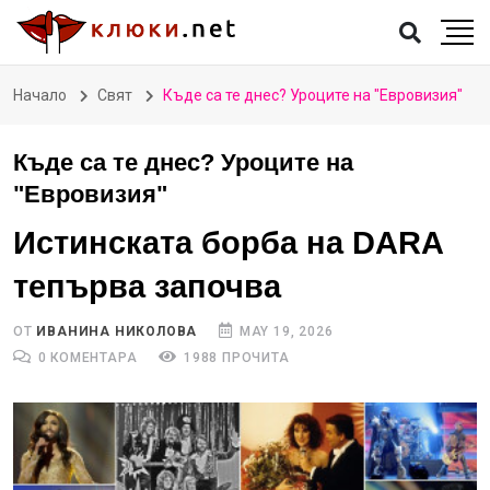
Начало
Свят
Къде са те днес? Уроците на "Евровизия"
Къде са те днес? Уроците на
"Евровизия"
Истинската борба на DARA
тепърва започва
ОТ
ИВАНИНА НИКОЛОВА
MAY 19, 2026
0 КОМЕНТАРА
1988 ПРОЧИТА