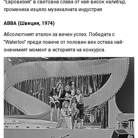
"Евровизия" в световна слава от най-висок калибър,
промениха изцяло музикалната индустрия.
ABBA (Швеция, 1974)
Абсолютният еталон за вечен успех. Победата с
"Waterloo" преди повече от половин век остава най-
значимият момент в историята на конкурса.