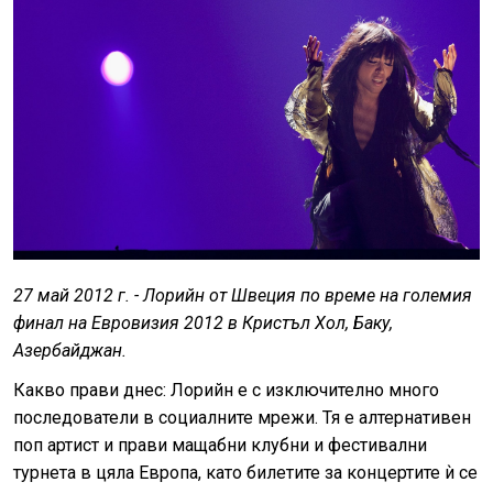
27 май 2012 г. - Лорийн от Швеция по време на големия
финал на Евровизия 2012 в Кристъл Хол, Баку,
Азербайджан.
Какво прави днес: Лорийн е с изключително много
последователи в социалните мрежи. Тя е алтернативен
поп артист и прави мащабни клубни и фестивални
турнета в цяла Европа, като билетите за концертите ѝ се