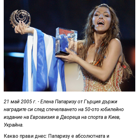
21 май 2005 г. - Елена Папаризу от Гърция държи
наградите си след спечелването на 50-ото юбилейно
издание на Евровизия в Двореца на спорта в Киев,
Украйна.
Какво прави днес: Папаризу е абсолютната и