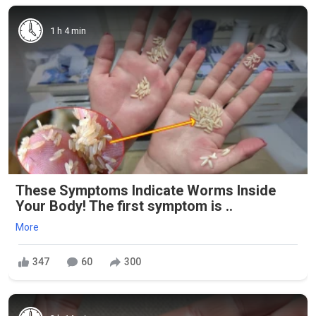
1 h 4 min
These Symptoms Indicate Worms Inside
Your Body! The first symptom is ..
More
347
60
300