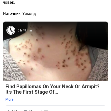
човек.
Източник: Уикенд
5 h 49 min
Find Papillomas On Your Neck Or Armpit?
It's The First Stage Of...
More