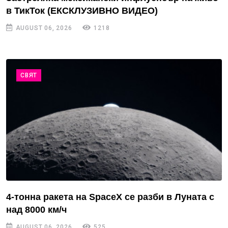
в ТикТок (ЕКСКЛУЗИВНО ВИДЕО)
AUGUST 06, 2026
1218
СВЯТ
4-тонна ракета на SpaceX се разби в Луната с
над 8000 км/ч
AUGUST 06, 2026
525