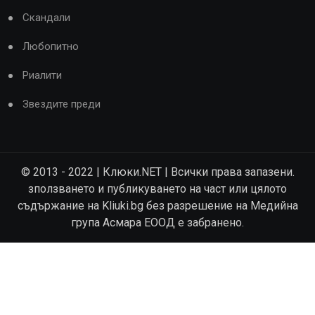
Скандали
Любопитно
Риалити
Звездите преди
© 2013 - 2022 | Клюки.NET | Всички права запазени.
зползването и публикуването на част или цялото
съдържание на Kliuki.bg без разрешение на Медийна
група Асмара ЕООД е забранено.