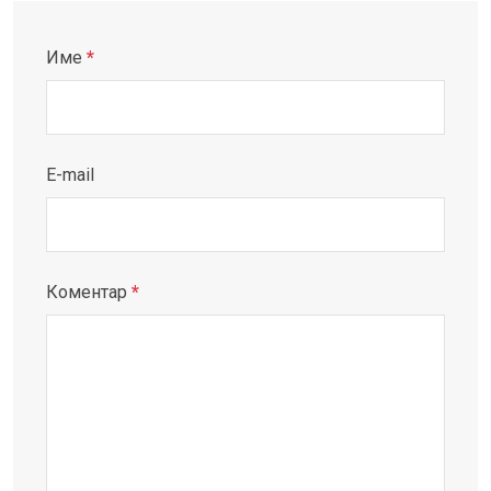
Име
*
E-mail
Коментар
*