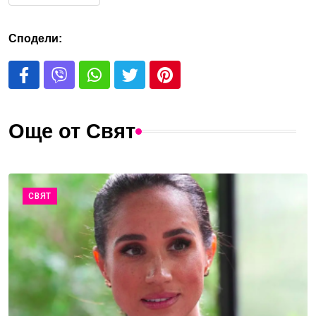
Сподели:
Още от Свят
СВЯТ