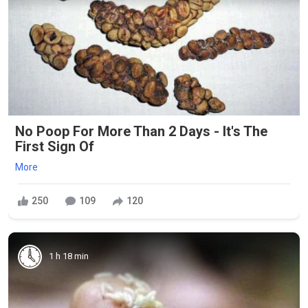
No Poop For More Than 2 Days - It's The
First Sign Of
More
250
109
120
1 h 18 min