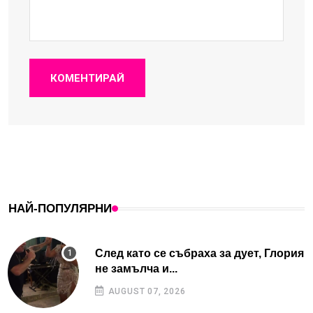
КОМЕНТИРАЙ
НАЙ-ПОПУЛЯРНИ
След като се събраха за дует, Глория
не замълча и...
AUGUST 07, 2026