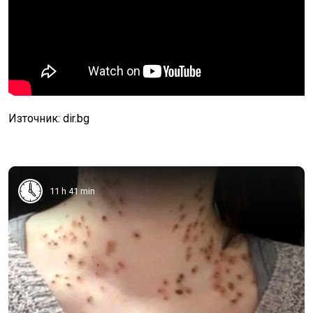
Източник: dir.bg
11 h 41 min