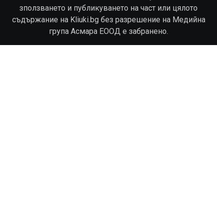
зползването и публикуването на част или цялото
съдържание на Kliuki.bg без разрешение на Медийна
група Асмара ЕООД е забранено.