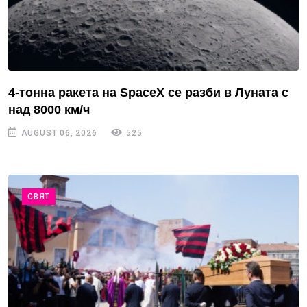
4-тонна ракета на SpaceX се разби в Луната с
над 8000 км/ч
AUGUST 06, 2026
525
СВЯТ