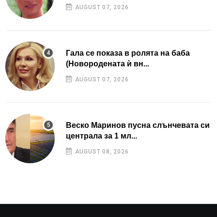
AUGUST 07, 2026
Гала се показа в ролята на баба
(Новородената ѝ вн...
AUGUST 07, 2026
Веско Маринов пусна слънчевата си
централа за 1 мл...
AUGUST 08, 2026