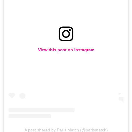
View this post on Instagram
A post shared by Paris Match (@parismatch)