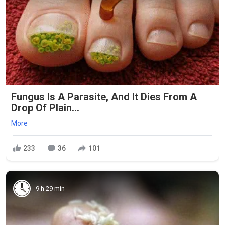
Fungus Is A Parasite, And It Dies From A
Drop Of Plain...
More
233
36
101
9 h 29 min