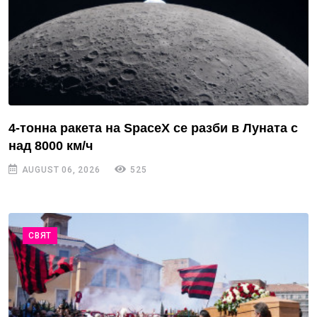
4-тонна ракета на SpaceX се разби в Луната с
над 8000 км/ч
AUGUST 06, 2026
525
СВЯТ