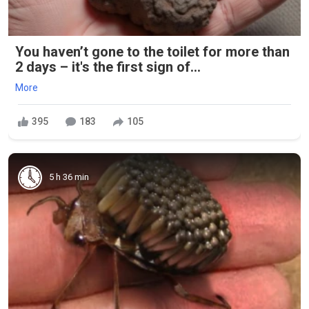
You haven’t gone to the toilet for more than
2 days – it's the first sign of...
More
395
183
105
5 h 36 min