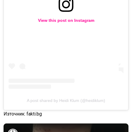
View this post on Instagram
A post shared by Heidi Klum (@heidiklum)
Източник: fakti.bg