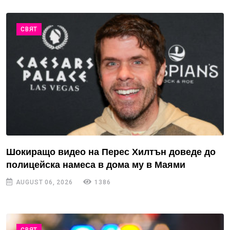
СВЯТ
Шокиращо видео на Перес Хилтън доведе до
полицейска намеса в дома му в Маями
AUGUST 06, 2026
1386
СВЯТ