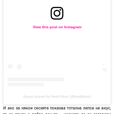
View this post on Instagram
A post shared by Heidi Klum (@heidiklum)
И ако за някои сесията показва тотална липса на вкус,