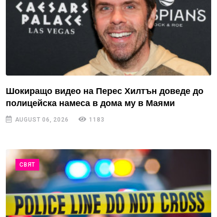
Шокиращо видео на Перес Хилтън доведе до
полицейска намеса в дома му в Маями
AUGUST 06, 2026
1183
СВЯТ