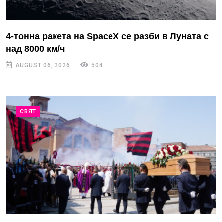
4-тонна ракета на SpaceX се разби в Луната с
над 8000 км/ч
AUGUST 06, 2026
504
СВЯТ