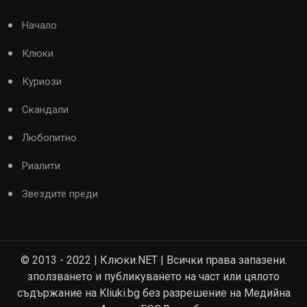
Начало
Клюки
Куриози
Скандали
Любопитно
Риалити
Звездите преди
© 2013 - 2022 | Клюки.NET | Всички права запазени.
зползването и публикуването на част или цялото
съдържание на Kliuki.bg без разрешение на Медийна