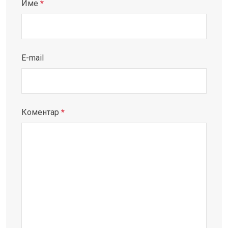
Име
*
E-mail
Коментар
*