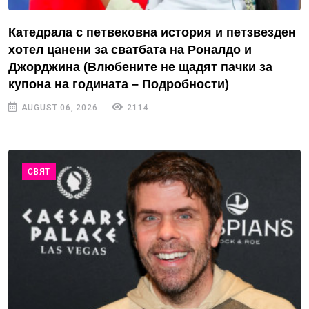
Катедрала с петвековна история и петзвезден
хотел цанени за сватбата на Роналдо и
Джорджина (Влюбените не щадят пачки за
купона на годината – Подробности)
AUGUST 06, 2026
2114
СВЯТ