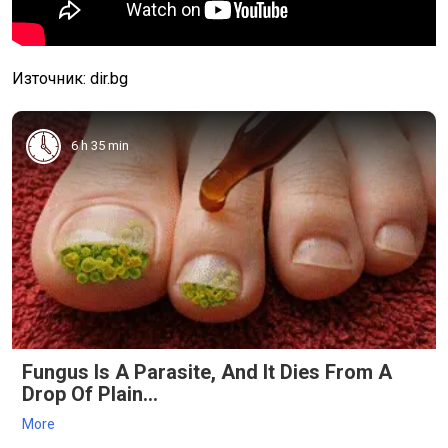
Източник: dir.bg
6 h 35 min
Fungus Is A Parasite, And It Dies From A
Drop Of Plain...
More