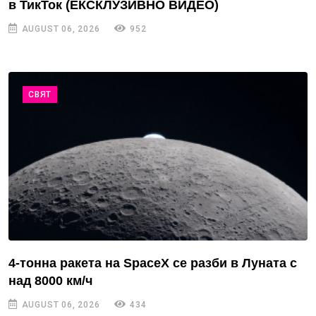
в ТикТок (ЕКСКЛУЗИВНО ВИДЕО)
AUGUST 06, 2026
952
СВЯТ
4-тонна ракета на SpaceX се разби в Луната с
над 8000 км/ч
AUGUST 06, 2026
434