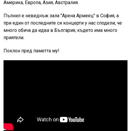
Америка, Европа, Азия, Австралия.
Пълнил е неведнъж зала "Арена Армеец" в София, а
при един от последните си концерти у нас сподели, че
много обича да идва в България, където има много
приятели.
Поклон пред паметта му!