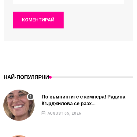
КОМЕНТИРАЙ
НАЙ-ПОПУЛЯРНИ
По къмпингите с кемпера! Радина
Кърджилова се разх...
AUGUST 05, 2026