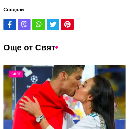
Сподели:
Още от Свят
СВЯТ