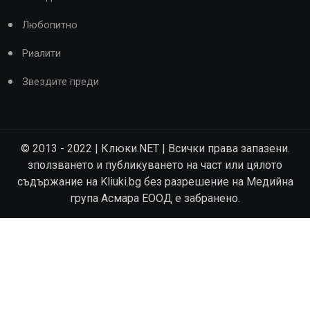
Любопитно
Риалити
Звездите преди
© 2013 - 2022 | Клюки.NET | Всички права запазени.
зползването и публикуването на част или цялото
съдържание на Kliuki.bg без разрешение на Медийна
група Асмара ЕООД е забранено.